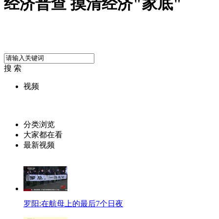
经济普查 摸清经济"家底"
搜 索
视频
分类浏览
大家都在看
最新视频
罗阳:在航母上的最后7个日夜