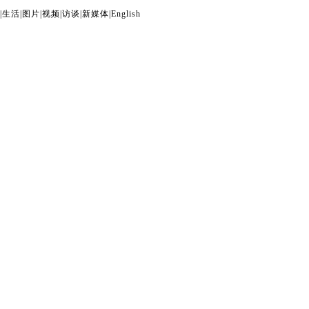
|
生活
|
图片
|
视频
|
访谈
|
新媒体
|
English