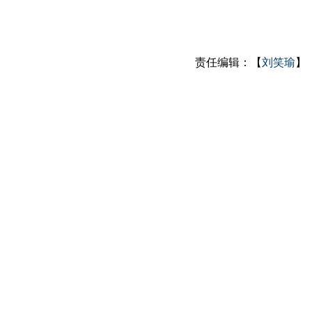
责任编辑：【
刘笑瑜
】