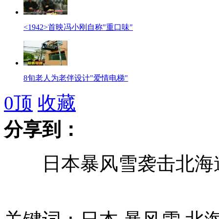
<1942>首映冯小刚自称"重口味"
8旬老人为老伴设计"爱情电梯"
0
顶
收藏
分享到：
高铁火车客车飞机 性价比大PK
日本暴风雪袭击北海道
可弯曲屏幕的手机欲明年推出