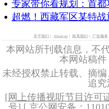
专家带你看规划：首都功
超燃！西藏军区某特战
关于我们
|
About us
|
联系我们
|
广告服务
本网站所刊载信息，不代
本网站稿件
未经授权禁止转载、摘编
追究
[
网上传播视听节目许可证（
号
] [ 京公网安备：1101020