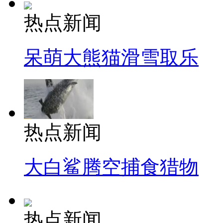
热点新闻
呆萌大熊猫滑雪取乐
热点新闻
大白鲨腾空捕食猎物
热点新闻