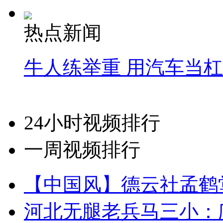
热点新闻
牛人练举重 用汽车当
24小时视频排行
一周视频排行
【中国风】德云社孟鹤
河北无腿老兵马三小：爬