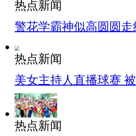
热点新闻
警花学霸神似高圆圆走
热点新闻
美女主持人直播球赛 
热点新闻