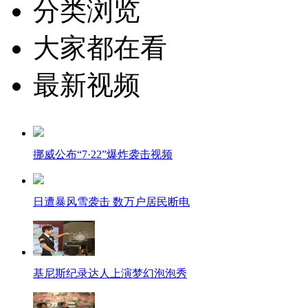
分类浏览
大家都在看
最新视频
挪威公布“7·22”爆炸袭击视频
日遭暴风雪袭击 数万户居民断电
基尼斯纪录达人上演梦幻泡泡秀