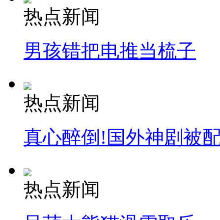
热点新闻
男孩错把电推当梳子
热点新闻
真心醉倒!国外神剧被
热点新闻