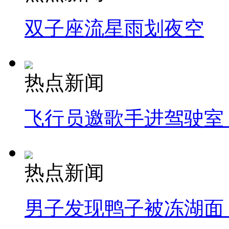
双子座流星雨划夜空
热点新闻
飞行员邀歌手进驾驶室
热点新闻
男子发现鸭子被冻湖面