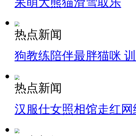
呆萌大熊猫滑雪取乐
热点新闻
狗教练陪伴最胖猫咪 
热点新闻
汉服仕女照相馆走红网