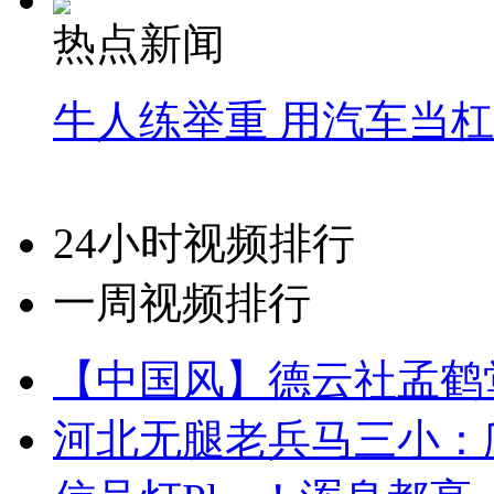
热点新闻
牛人练举重 用汽车当
24小时视频排行
一周视频排行
【中国风】德云社孟鹤
河北无腿老兵马三小：爬