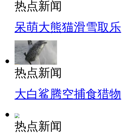
热点新闻
呆萌大熊猫滑雪取乐
热点新闻
大白鲨腾空捕食猎物
热点新闻