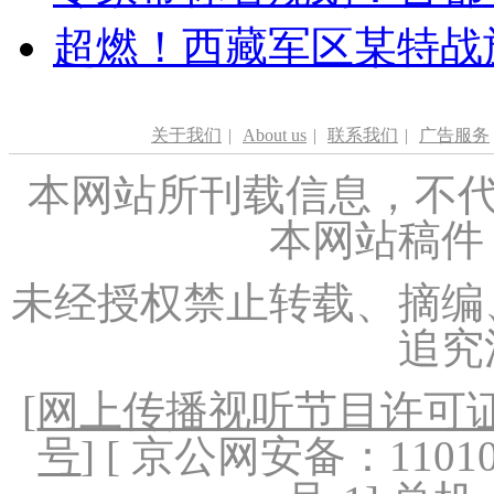
超燃！西藏军区某特战
关于我们
|
About us
|
联系我们
|
广告服务
本网站所刊载信息，不代
本网站稿件
未经授权禁止转载、摘编
追究
[
网上传播视听节目许可证（
号
] [ 京公网安备：1101020