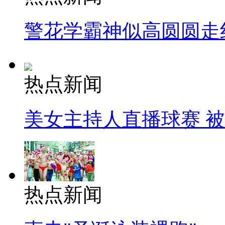
警花学霸神似高圆圆走
热点新闻
美女主持人直播球赛 
热点新闻