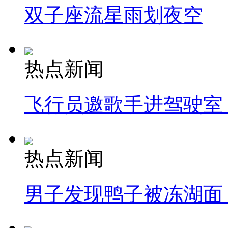
双子座流星雨划夜空
热点新闻
飞行员邀歌手进驾驶室
热点新闻
男子发现鸭子被冻湖面