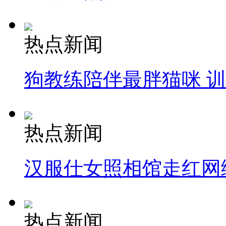
热点新闻
狗教练陪伴最胖猫咪 
热点新闻
汉服仕女照相馆走红网
热点新闻