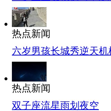
热点新闻
六岁男孩长城秀逆天机
热点新闻
双子座流星雨划夜空