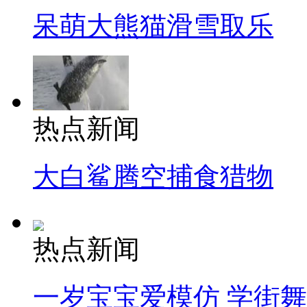
呆萌大熊猫滑雪取乐
热点新闻
大白鲨腾空捕食猎物
热点新闻
一岁宝宝爱模仿 学街