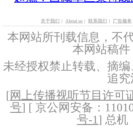
关于我们
|
About us
|
联系我们
|
广告服务
本网站所刊载信息，不代
本网站稿件
未经授权禁止转载、摘编
追究
[
网上传播视听节目许可证（
号
] [ 京公网安备：1101020
号-1
] 总机：