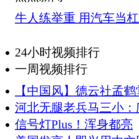
牛人练举重 用汽车当
24小时视频排行
一周视频排行
【中国风】德云社孟鹤
河北无腿老兵马三小：爬
信号灯Plus！浑身都亮