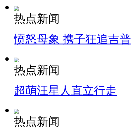
热点新闻
愤怒母象 携子狂追吉
热点新闻
超萌汪星人直立行走
热点新闻