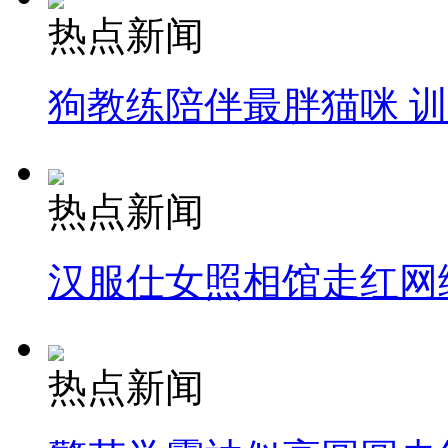
热点新闻
狗教练陪伴最胖猫咪 
热点新闻
汉服仕女照相馆走红网
热点新闻