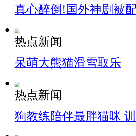
真心醉倒!国外神剧被
热点新闻
呆萌大熊猫滑雪取乐
热点新闻
狗教练陪伴最胖猫咪 