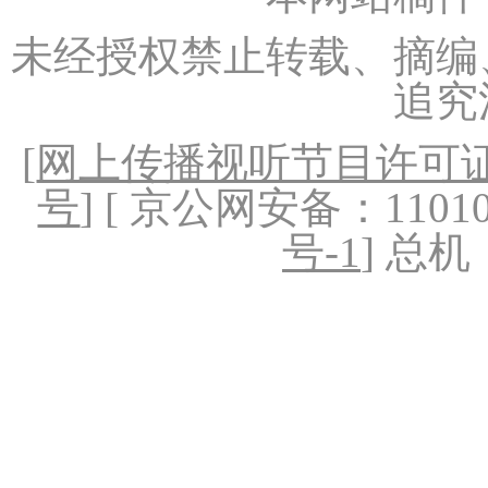
未经授权禁止转载、摘编
追究
[
网上传播视听节目许可证（
号
] [ 京公网安备：1101020
号-1
] 总机：