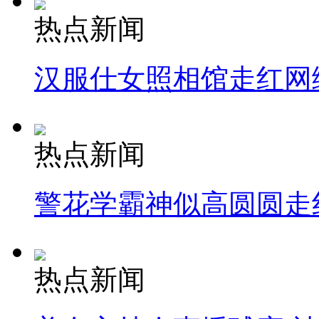
热点新闻
汉服仕女照相馆走红网
热点新闻
警花学霸神似高圆圆走
热点新闻