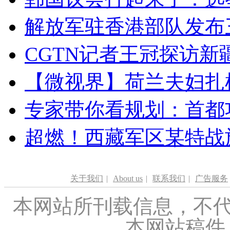
解放军驻香港部队发布三
CGTN记者王冠探访新疆
【微视界】荷兰夫妇扎根青
专家带你看规划：首都功
超燃！西藏军区某特战
关于我们
|
About us
|
联系我们
|
广告服务
本网站所刊载信息，不代
本网站稿件