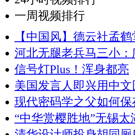
一周视频排行
【中国风】德云社孟鹤
河北无腿老兵马三小：爬
信号灯Plus！浑身都亮
美国发言人即兴用中文
现代密码学之父如何保
“中华赏樱胜地”无锡
清华设计师投身胡同厕