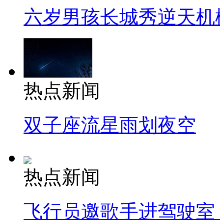
六岁男孩长城秀逆天机
热点新闻
双子座流星雨划夜空
热点新闻
飞行员邀歌手进驾驶室