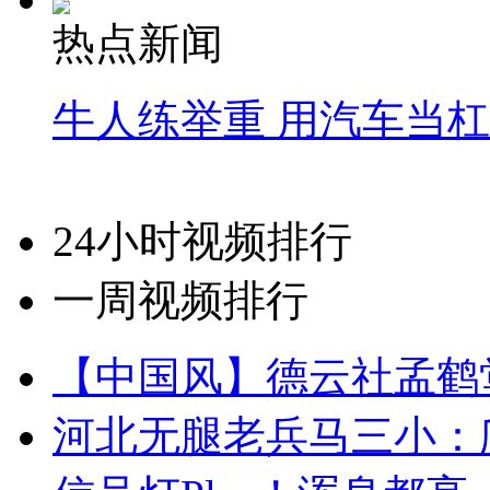
热点新闻
牛人练举重 用汽车当
24小时视频排行
一周视频排行
【中国风】德云社孟鹤
河北无腿老兵马三小：爬