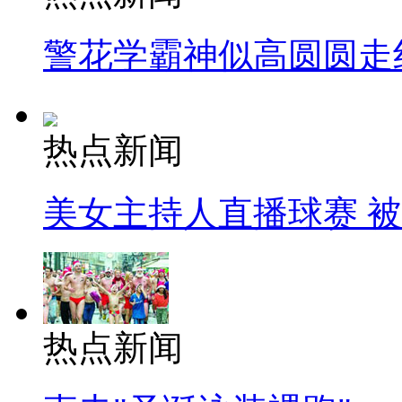
警花学霸神似高圆圆走
热点新闻
美女主持人直播球赛 
热点新闻