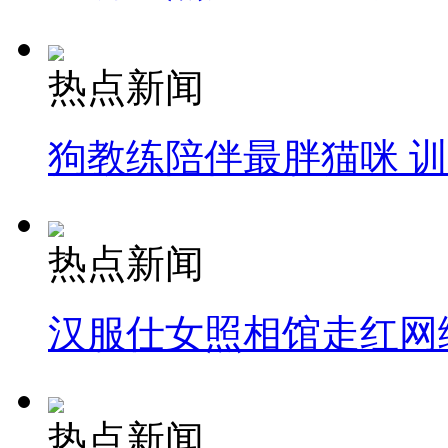
热点新闻
狗教练陪伴最胖猫咪 
热点新闻
汉服仕女照相馆走红网
热点新闻