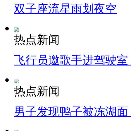
双子座流星雨划夜空
热点新闻
飞行员邀歌手进驾驶室
热点新闻
男子发现鸭子被冻湖面