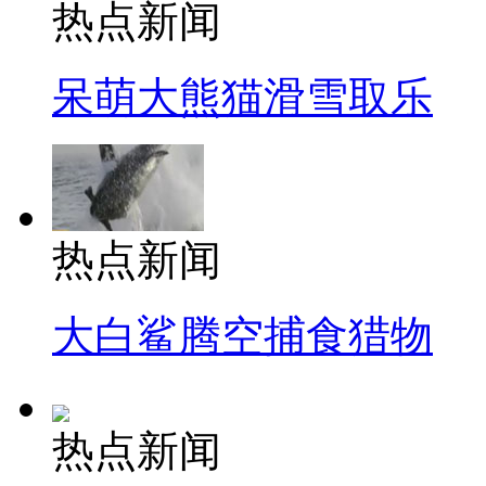
热点新闻
呆萌大熊猫滑雪取乐
热点新闻
大白鲨腾空捕食猎物
热点新闻