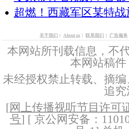
超燃！西藏军区某特战
关于我们
|
About us
|
联系我们
|
广告服务
本网站所刊载信息，不代
本网站稿件
未经授权禁止转载、摘编
追究
[
网上传播视听节目许可证（
号
] [ 京公网安备：1101020