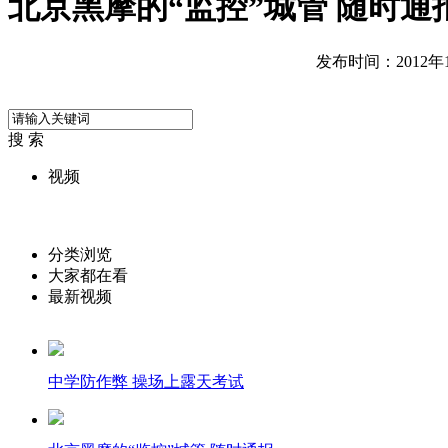
北京黑摩的“监控”城管 随时通
发布时间：2012年12
搜 索
视频
分类浏览
大家都在看
最新视频
中学防作弊 操场上露天考试