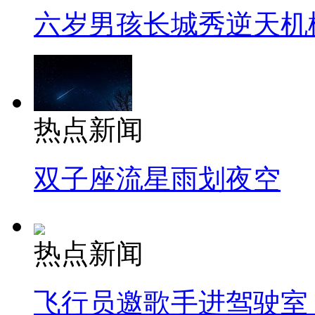
六岁男孩长城秀逆天机
热点新闻
双子座流星雨划夜空
热点新闻
飞行员邀歌手进驾驶室