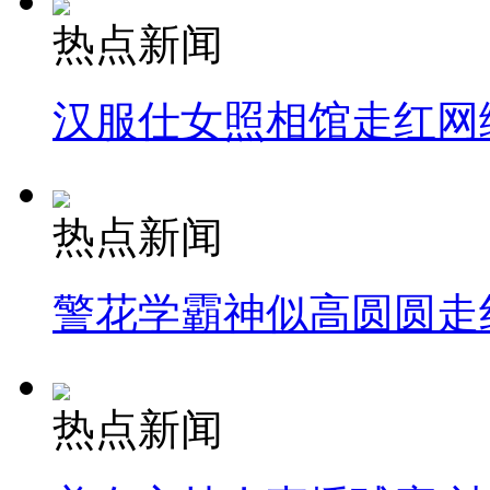
热点新闻
汉服仕女照相馆走红网
热点新闻
警花学霸神似高圆圆走
热点新闻