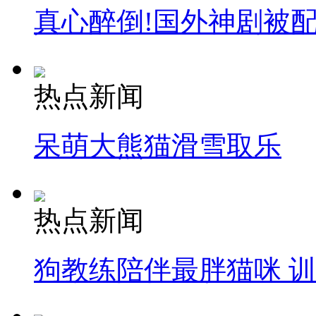
真心醉倒!国外神剧被
热点新闻
呆萌大熊猫滑雪取乐
热点新闻
狗教练陪伴最胖猫咪 