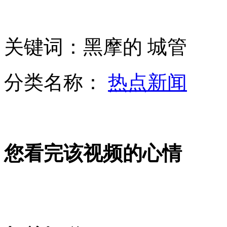
孙楠首度回应自己餐厅停业原因
关键词：黑摩的 城管
官方称农民工街头死亡系本人拒就医
分类名称：
热点新闻
山西运城恶犬咬伤多人 警民合力深夜将其击毙
女孩北京地铁殴打老人 痛下狠手拳打脚踢
您看完该视频的心情
无痛分娩是否安全 医生回应
外交部：反对强权政治霸凌主义