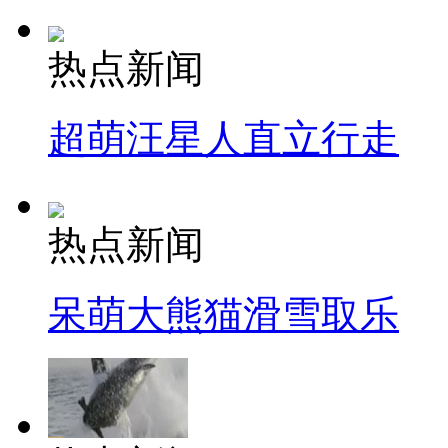
热点新闻
超萌汪星人直立行走
热点新闻
呆萌大熊猫滑雪取乐