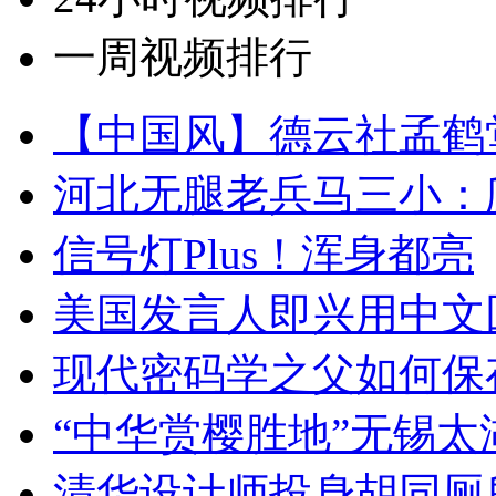
一周视频排行
【中国风】德云社孟鹤
河北无腿老兵马三小：爬
信号灯Plus！浑身都亮
美国发言人即兴用中文
现代密码学之父如何保
“中华赏樱胜地”无锡
清华设计师投身胡同厕