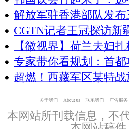
解放军驻香港部队发布三
CGTN记者王冠探访新疆
【微视界】荷兰夫妇扎根青
专家带你看规划：首都功
超燃！西藏军区某特战
关于我们
|
About us
|
联系我们
|
广告服务
本网站所刊载信息，不代
本网站稿件