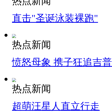
热点新闻
直击"圣诞泳装裸跑"
热点新闻
愤怒母象 携子狂追吉
热点新闻
超萌汪星人直立行走