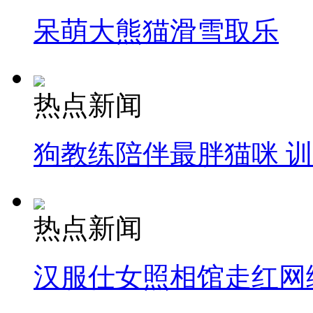
呆萌大熊猫滑雪取乐
热点新闻
狗教练陪伴最胖猫咪 
热点新闻
汉服仕女照相馆走红网