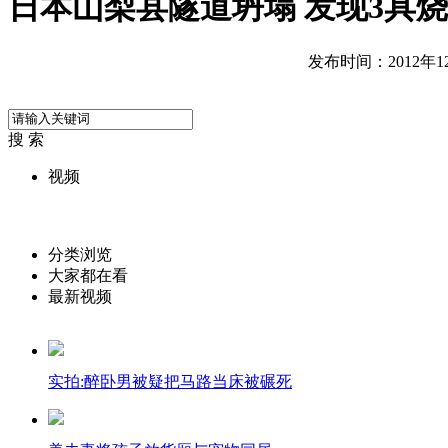
日本山梨县隧道坍塌 发现3具
发布时间：2012年12月
搜 索
视频
分类浏览
大家都在看
最新视频
实拍:醉卧男被疑把马路当床被碾死