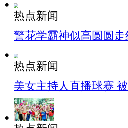
热点新闻
警花学霸神似高圆圆走
热点新闻
美女主持人直播球赛 