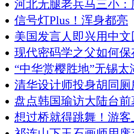
河北无腿老兵马三小：爬
信号灯Plus！浑身都亮
美国发言人即兴用中文
现代密码学之父如何保
“中华赏樱胜地”无锡
清华设计师投身胡同厕
盘点韩国瑜访大陆台前
想过桥就得跳舞！游客
祁连山下玉石画师用废