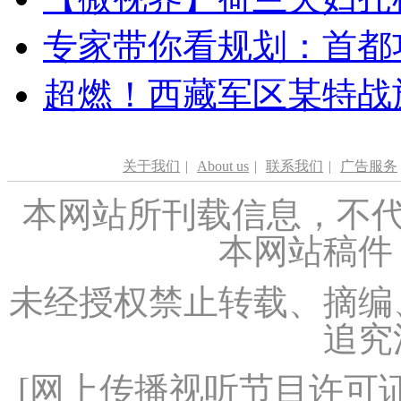
专家带你看规划：首都功
超燃！西藏军区某特战
关于我们
|
About us
|
联系我们
|
广告服务
本网站所刊载信息，不代
本网站稿件
未经授权禁止转载、摘编
追究
[
网上传播视听节目许可证（