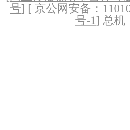
号
] [ 京公网安备：1101020
号-1
] 总机：