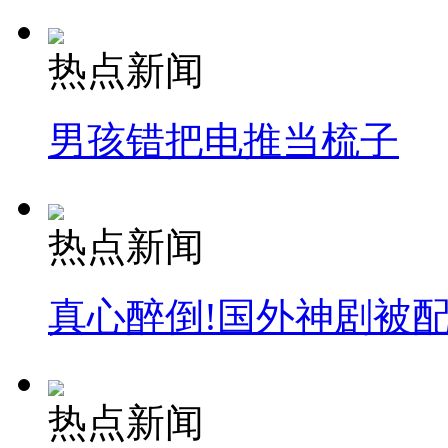
热点新闻
男孩错把电推当梳子
热点新闻
真心醉倒!国外神剧被
热点新闻