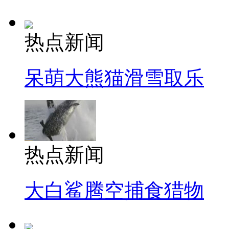
热点新闻
呆萌大熊猫滑雪取乐
热点新闻
大白鲨腾空捕食猎物