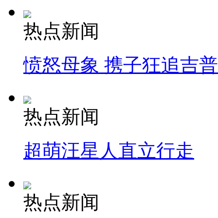
热点新闻
愤怒母象 携子狂追吉
热点新闻
超萌汪星人直立行走
热点新闻