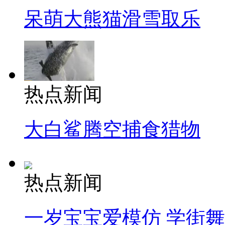
呆萌大熊猫滑雪取乐
热点新闻
大白鲨腾空捕食猎物
热点新闻
一岁宝宝爱模仿 学街