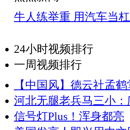
牛人练举重 用汽车当
24小时视频排行
一周视频排行
【中国风】德云社孟鹤
河北无腿老兵马三小：爬
信号灯Plus！浑身都亮