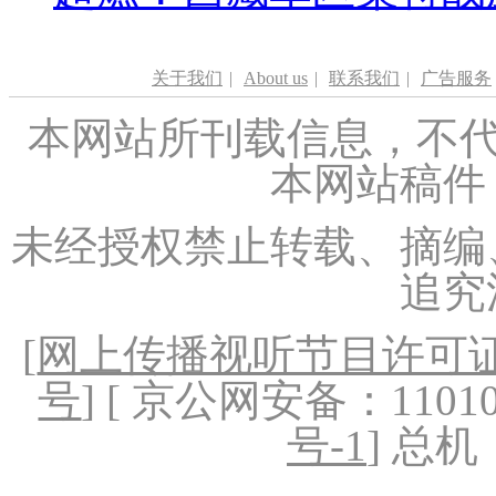
关于我们
|
About us
|
联系我们
|
广告服务
本网站所刊载信息，不代
本网站稿件
未经授权禁止转载、摘编
追究
[
网上传播视听节目许可证（
号
] [ 京公网安备：1101020
号-1
] 总机：