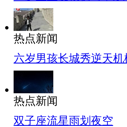
热点新闻
六岁男孩长城秀逆天机
热点新闻
双子座流星雨划夜空