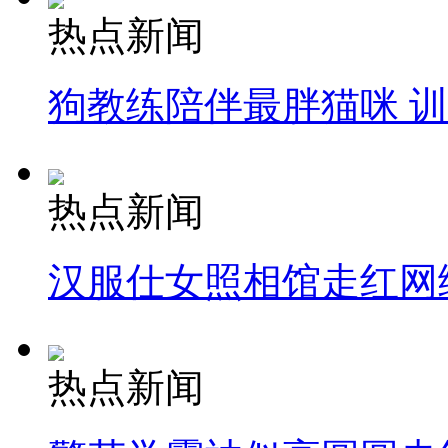
热点新闻
狗教练陪伴最胖猫咪 
热点新闻
汉服仕女照相馆走红网
热点新闻