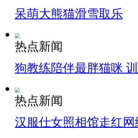
呆萌大熊猫滑雪取乐
热点新闻
狗教练陪伴最胖猫咪 
热点新闻
汉服仕女照相馆走红网