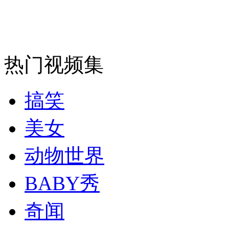
司机酒驾遇交警 急速倒车逃窜
热门视频集
搞笑
美女
动物世界
BABY秀
奇闻