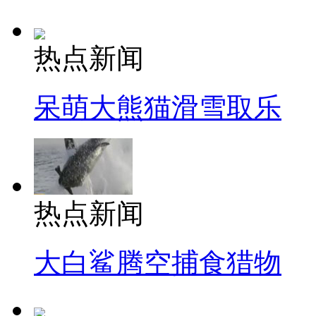
热点新闻
呆萌大熊猫滑雪取乐
热点新闻
大白鲨腾空捕食猎物