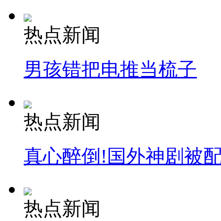
热点新闻
男孩错把电推当梳子
热点新闻
真心醉倒!国外神剧被
热点新闻