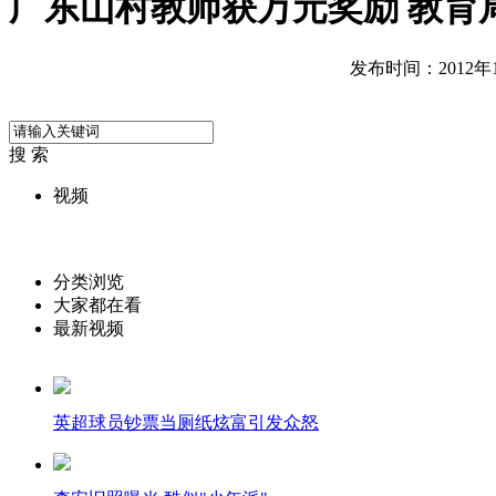
广东山村教师获万元奖励 教育
发布时间：2012年12
搜 索
视频
分类浏览
大家都在看
最新视频
英超球员钞票当厕纸炫富引发众怒