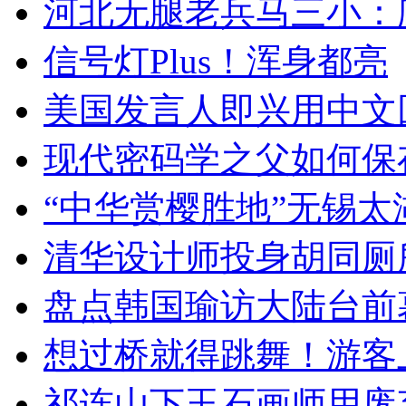
河北无腿老兵马三小：爬
信号灯Plus！浑身都亮
美国发言人即兴用中文
现代密码学之父如何保
“中华赏樱胜地”无锡
清华设计师投身胡同厕
盘点韩国瑜访大陆台前
想过桥就得跳舞！游客
祁连山下玉石画师用废