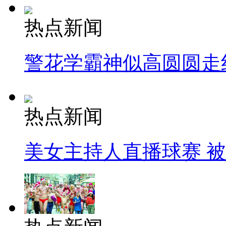
热点新闻
警花学霸神似高圆圆走
热点新闻
美女主持人直播球赛 