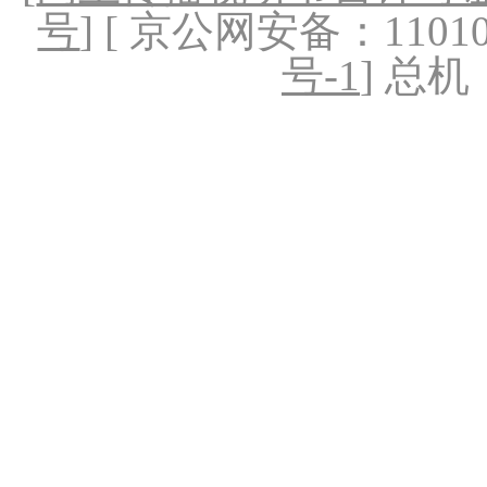
号
] [ 京公网安备：1101020
号-1
] 总机：