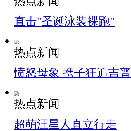
热点新闻
直击"圣诞泳装裸跑"
热点新闻
愤怒母象 携子狂追吉
热点新闻
超萌汪星人直立行走