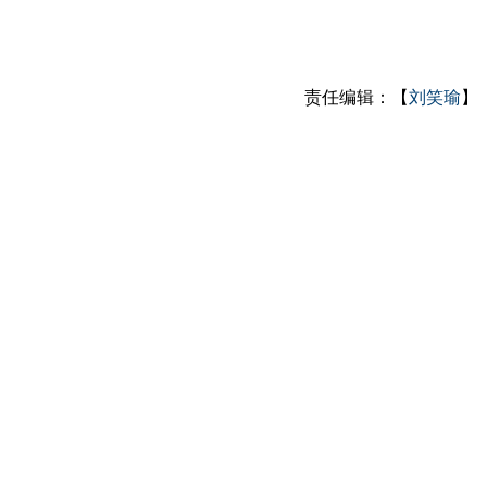
责任编辑：【
刘笑瑜
】