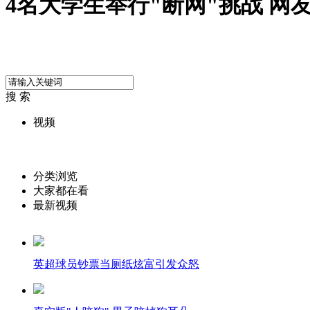
4名大学生举行"断网"挑战 网
搜 索
视频
分类浏览
大家都在看
最新视频
英超球员钞票当厕纸炫富引发众怒