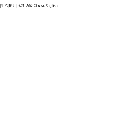
|
生活
|
图片
|
视频
|
访谈
|
新媒体
|
English