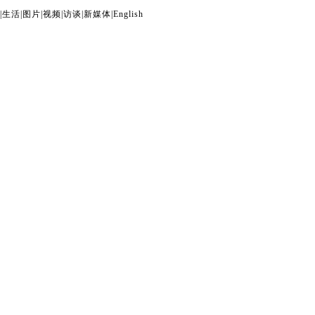
|
生活
|
图片
|
视频
|
访谈
|
新媒体
|
English