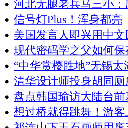
河北无腿老兵马三小：爬
信号灯Plus！浑身都亮
美国发言人即兴用中文
现代密码学之父如何保
“中华赏樱胜地”无锡
清华设计师投身胡同厕
盘点韩国瑜访大陆台前
想过桥就得跳舞！游客
祁连山下玉石画师用废