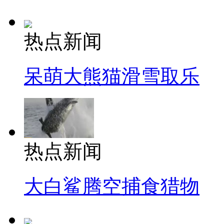
热点新闻
呆萌大熊猫滑雪取乐
热点新闻
大白鲨腾空捕食猎物