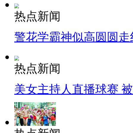
热点新闻
警花学霸神似高圆圆走
热点新闻
美女主持人直播球赛 