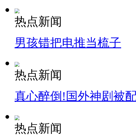
热点新闻
男孩错把电推当梳子
热点新闻
真心醉倒!国外神剧被
热点新闻