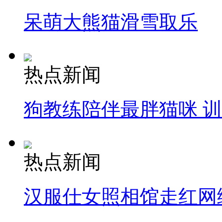
呆萌大熊猫滑雪取乐
热点新闻
狗教练陪伴最胖猫咪 
热点新闻
汉服仕女照相馆走红网