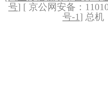
号
] [ 京公网安备：1101020
号-1
] 总机：