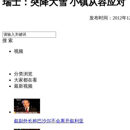
瑞士：突降大雪 小镇从容应对
发布时间：2012年12月
搜 索
视频
分类浏览
大家都在看
最新视频
叙副外长称巴沙尔不会离开叙利亚