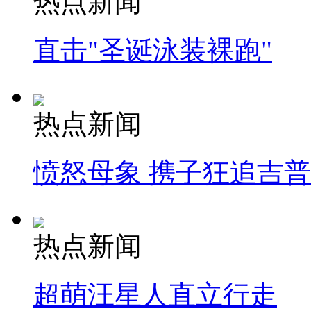
热点新闻
直击"圣诞泳装裸跑"
热点新闻
愤怒母象 携子狂追吉
热点新闻
超萌汪星人直立行走