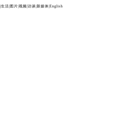
|
生活
|
图片
|
视频
|
访谈
|
新媒体
|
English