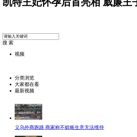
凯特王妃怀孕后首亮相 威廉王
搜 索
视频
分类浏览
大家都在看
最新视频
义乌外商跑路 商家称不赊账生意无法维持