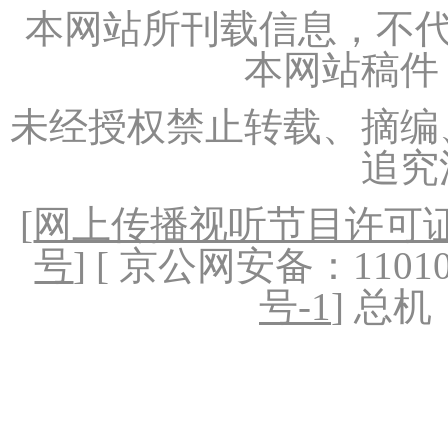
本网站所刊载信息，不代
本网站稿件
未经授权禁止转载、摘编
追究
[
网上传播视听节目许可证（
号
] [ 京公网安备：1101020
号-1
] 总机：