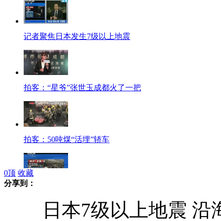
记者聚焦日本发生7级以上地震
拍客：“星爷”张世玉成都火了一把
拍客：50吨煤“活埋”轿车
0
顶
收藏
分享到：
实拍日本发生地震监控拍下晃动情况
日本7级以上地震 沿