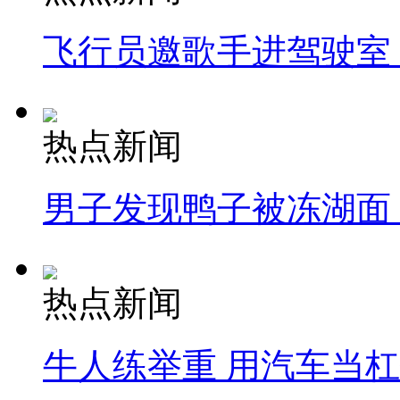
飞行员邀歌手进驾驶室
热点新闻
男子发现鸭子被冻湖面
热点新闻
牛人练举重 用汽车当