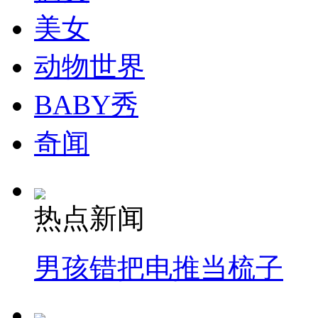
美女
动物世界
BABY秀
奇闻
热点新闻
男孩错把电推当梳子