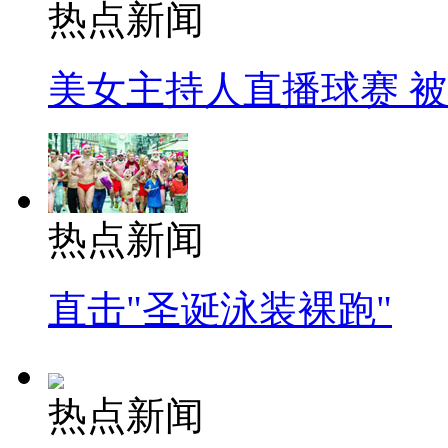
热点新闻
美女主持人直播球赛 
热点新闻
直击"圣诞泳装裸跑"
热点新闻