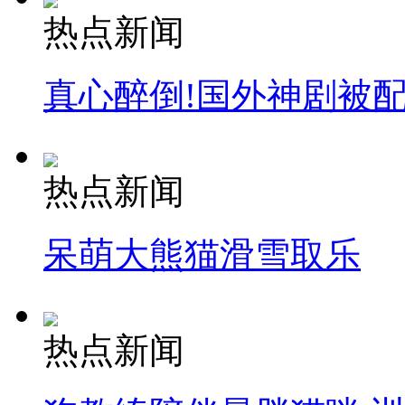
热点新闻
真心醉倒!国外神剧被
热点新闻
呆萌大熊猫滑雪取乐
热点新闻