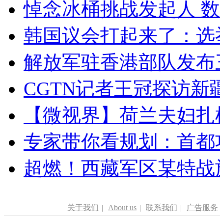
悼念冰桶挑战发起人 数百
韩国议会打起来了：选举
解放军驻香港部队发布三
CGTN记者王冠探访新疆
【微视界】荷兰夫妇扎根青
专家带你看规划：首都功
超燃！西藏军区某特战
关于我们
|
About us
|
联系我们
|
广告服务