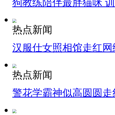
狗教练陪伴最胖猫咪 
热点新闻
汉服仕女照相馆走红网
热点新闻
警花学霸神似高圆圆走