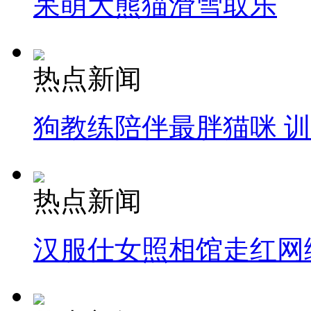
呆萌大熊猫滑雪取乐
热点新闻
狗教练陪伴最胖猫咪 
热点新闻
汉服仕女照相馆走红网