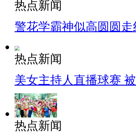
热点新闻
警花学霸神似高圆圆走
热点新闻
美女主持人直播球赛 
热点新闻