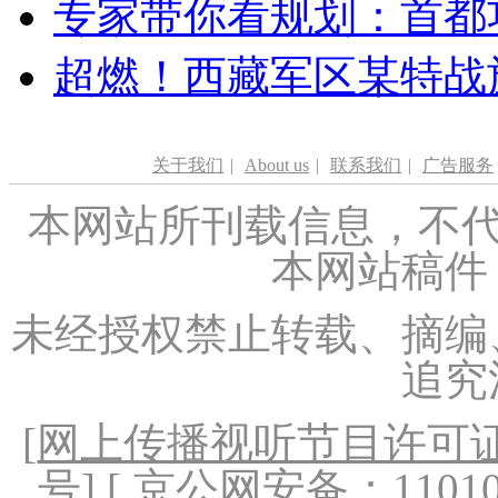
专家带你看规划：首都功
超燃！西藏军区某特战
关于我们
|
About us
|
联系我们
|
广告服务
本网站所刊载信息，不代
本网站稿件
未经授权禁止转载、摘编
追究
[
网上传播视听节目许可证（
号
] [ 京公网安备：1101020