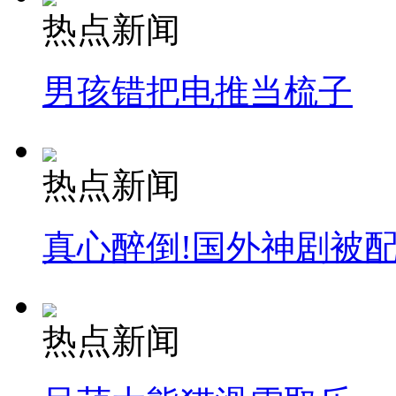
热点新闻
男孩错把电推当梳子
热点新闻
真心醉倒!国外神剧被
热点新闻