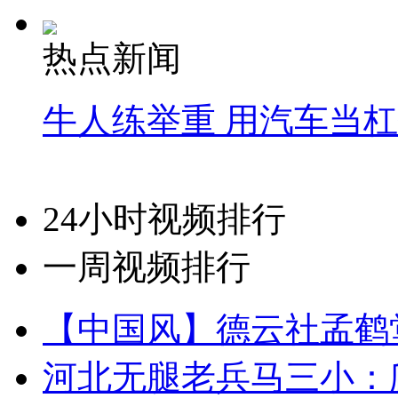
热点新闻
牛人练举重 用汽车当
24小时视频排行
一周视频排行
【中国风】德云社孟鹤
河北无腿老兵马三小：爬