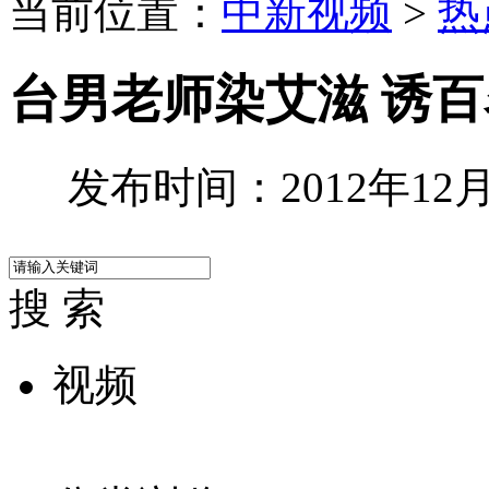
当前位置：
中新视频
>
热
台男老师染艾滋 诱
发布时间：2012年12月0
搜 索
视频