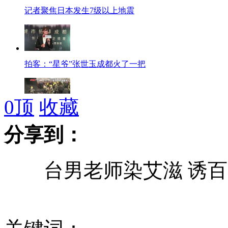
记者聚焦日本发生7级以上地震
拍客：“星爷”张世玉成都火了一把
0
顶
收藏
拍客：50吨煤“活埋”轿车
分享到：
台男老师染艾滋 诱百
实拍日本发生地震监控拍下晃动情况
日本发生7.4级地震 或为福岛大地震余震