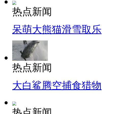
热点新闻
呆萌大熊猫滑雪取乐
热点新闻
大白鲨腾空捕食猎物
热点新闻