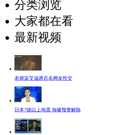
分类浏览
大家都在看
最新视频
老师染艾滋诱百名网友性交
日本7级以上地震 海啸预警解除