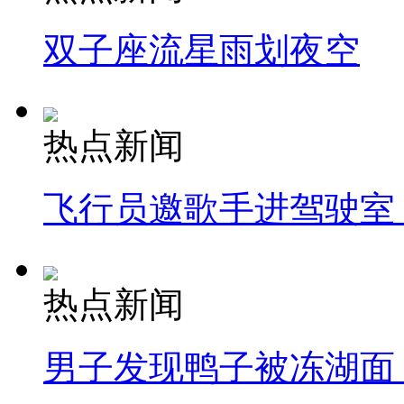
双子座流星雨划夜空
热点新闻
飞行员邀歌手进驾驶室
热点新闻
男子发现鸭子被冻湖面