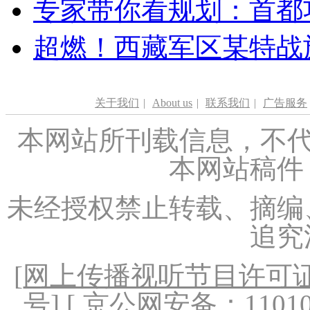
专家带你看规划：首都功
超燃！西藏军区某特战
关于我们
|
About us
|
联系我们
|
广告服务
本网站所刊载信息，不代
本网站稿件
未经授权禁止转载、摘编
追究
[
网上传播视听节目许可证（
号
] [ 京公网安备：1101020