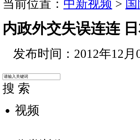
当前位置：
中新视频
>
国
内政外交失误连连 
发布时间：2012年12月07
搜 索
视频