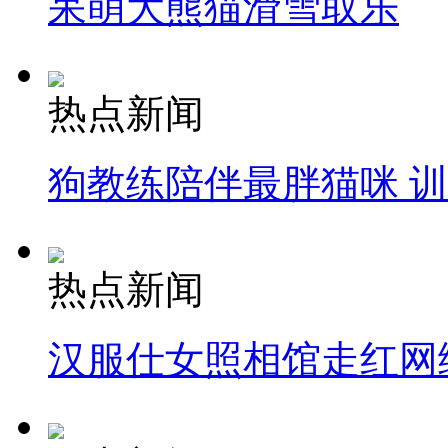
呆萌大熊猫滑雪取乐
热点新闻
狗教练陪伴最胖猫咪 
热点新闻
汉服仕女照相馆走红网