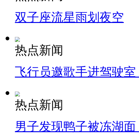
双子座流星雨划夜空
热点新闻
飞行员邀歌手进驾驶室
热点新闻
男子发现鸭子被冻湖面