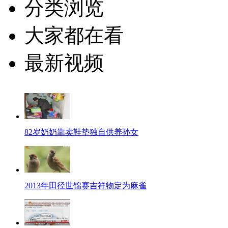
分类浏览
大家都在看
最新视频
82岁奶奶靠卖鞋垫独自供养孙女
2013年田径世锦赛吉祥物定为麻雀