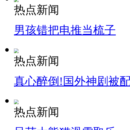
热点新闻
男孩错把电推当梳子
热点新闻
真心醉倒!国外神剧被
热点新闻