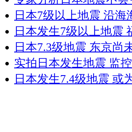
无痛分娩是否安全 医生回应
日本7级以上地震 沿海
日本发生7级以上地震
外交部：反对强权政治霸凌主义
日本7.3级地震 东京
外交部：有关国家言论片面不公正
实拍日本发生地震 监
日本发生7.4级地震 
安徽一实载49人客车翻车
走！跟着总书记去植树