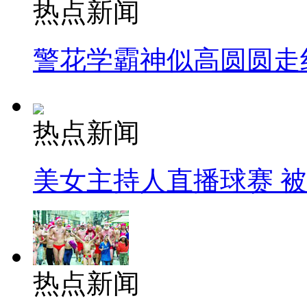
热点新闻
警花学霸神似高圆圆走
热点新闻
美女主持人直播球赛 
热点新闻