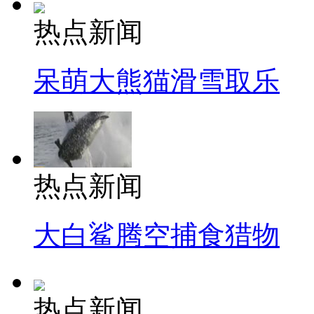
热点新闻
呆萌大熊猫滑雪取乐
热点新闻
大白鲨腾空捕食猎物
热点新闻