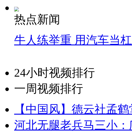
热点新闻
牛人练举重 用汽车当
24小时视频排行
一周视频排行
【中国风】德云社孟鹤
河北无腿老兵马三小：爬