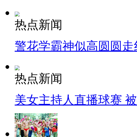
热点新闻
警花学霸神似高圆圆走
热点新闻
美女主持人直播球赛 