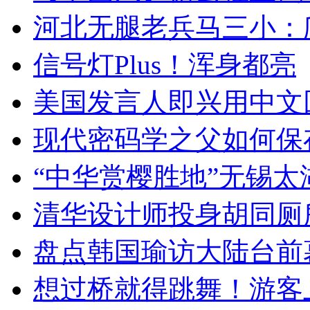
河北无腿老兵马三小：爬
信号灯Plus！浑身都亮
美国发言人即兴用中文
现代密码学之父如何保
“中华赏樱胜地”无锡
清华设计师投身胡同厕
盘点韩国瑜访大陆台前
想过桥就得跳舞！游客