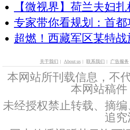
【微视界】荷兰夫妇扎根青
专家带你看规划：首都功
超燃！西藏军区某特战
关于我们
|
About us
|
联系我们
|
广告服务
本网站所刊载信息，不代
本网站稿件
未经授权禁止转载、摘编
追究