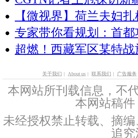
【微视界】荷兰夫妇扎根青
专家带你看规划：首都功
超燃！西藏军区某特战
关于我们
|
About us
|
联系我们
|
广告服务
本网站所刊载信息，不代
本网站稿件
未经授权禁止转载、摘编
追究