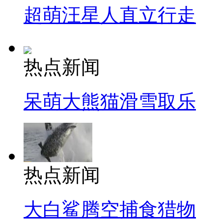
超萌汪星人直立行走
热点新闻
呆萌大熊猫滑雪取乐
热点新闻
大白鲨腾空捕食猎物