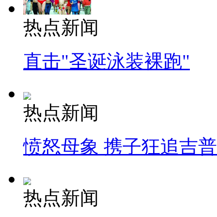
热点新闻
直击"圣诞泳装裸跑"
热点新闻
愤怒母象 携子狂追吉
热点新闻