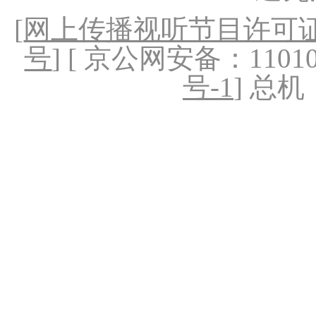
[
网上传播视听节目许可证（
号
] [ 京公网安备：1101020
号-1
] 总机：