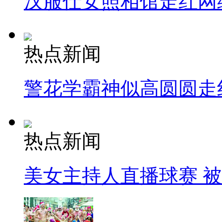
汉服仕女照相馆走红网
热点新闻
警花学霸神似高圆圆走
热点新闻
美女主持人直播球赛 