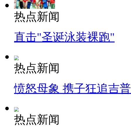
热点新闻
直击"圣诞泳装裸跑"
热点新闻
愤怒母象 携子狂追吉
热点新闻