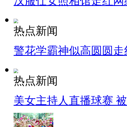
汉服仕女照相馆走红网
热点新闻
警花学霸神似高圆圆走
热点新闻
美女主持人直播球赛 