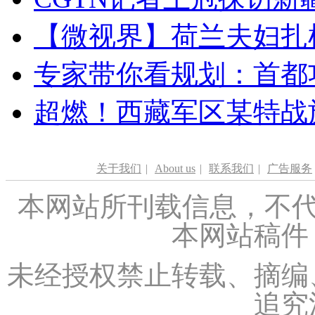
【微视界】荷兰夫妇扎根青
专家带你看规划：首都功
超燃！西藏军区某特战
关于我们
|
About us
|
联系我们
|
广告服务
本网站所刊载信息，不代
本网站稿件
未经授权禁止转载、摘编
追究