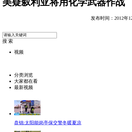
美疑叙利亚将用化学武器作战
发布时间：2012年12月
搜 索
视频
分类浏览
大家都在看
最新视频
盘锦:太阳能岗亭保交警冬暖夏凉