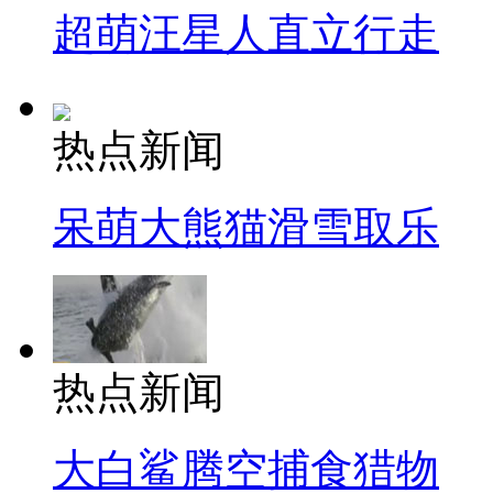
超萌汪星人直立行走
热点新闻
呆萌大熊猫滑雪取乐
热点新闻
大白鲨腾空捕食猎物