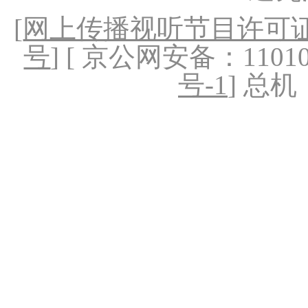
[
网上传播视听节目许可证（
号
] [ 京公网安备：1101020
号-1
] 总机：