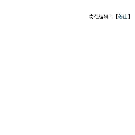
责任编辑：【
姜山
】