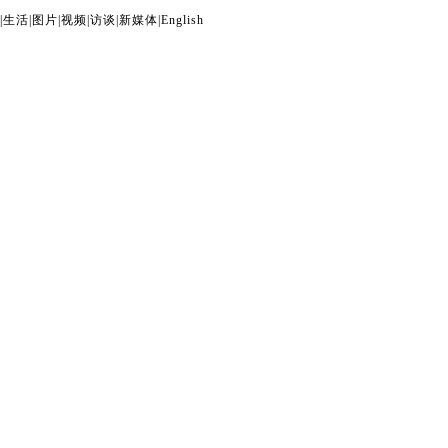
|
生活
|
图片
|
视频
|
访谈
|
新媒体
|
English