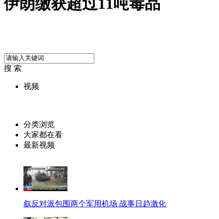
伊朗缴获超过11吨毒品
搜 索
视频
分类浏览
大家都在看
最新视频
叙反对派包围两个军用机场 战事日趋激化