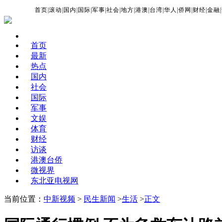
首页
|
滚动
|
国内
|
国际
|
军事
|
社会
|
地方
|
港澳
|
台湾
|
华人
|
侨网
|
财经
|
金融
|
首页
最新
热点
国内
社会
国际
军事
文娱
体育
财经
访谈
港澳台侨
微视界
东北亚电视网
当前位置：
中新视频
>
民生新闻
>
生活
>
正文