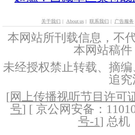
关于我们
|
About us
|
联系我们
|
广告服务
本网站所刊载信息，不代
本网站稿件
未经授权禁止转载、摘编
追究
[
网上传播视听节目许可证（
号
] [ 京公网安备：1101020
号-1
] 总机：