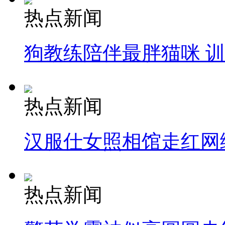
热点新闻
狗教练陪伴最胖猫咪 
热点新闻
汉服仕女照相馆走红网
热点新闻