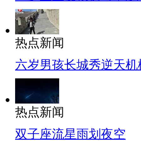
热点新闻
六岁男孩长城秀逆天机
热点新闻
双子座流星雨划夜空