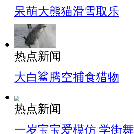
呆萌大熊猫滑雪取乐
热点新闻
大白鲨腾空捕食猎物
热点新闻
一岁宝宝爱模仿 学街