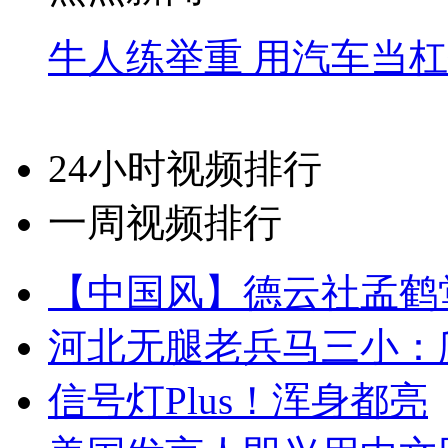
牛人练举重 用汽车当
24小时视频排行
一周视频排行
【中国风】德云社孟鹤
河北无腿老兵马三小：爬
信号灯Plus！浑身都亮