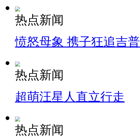
热点新闻
愤怒母象 携子狂追吉
热点新闻
超萌汪星人直立行走
热点新闻