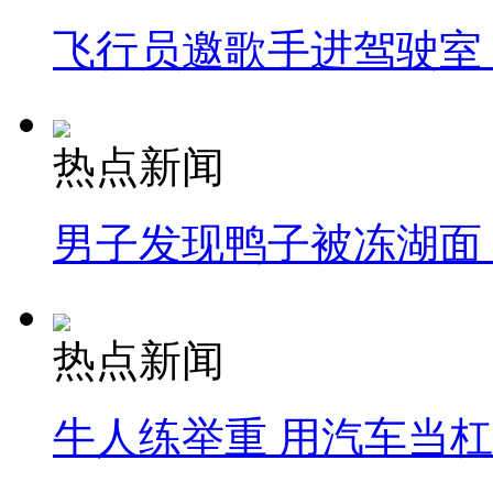
飞行员邀歌手进驾驶室
热点新闻
男子发现鸭子被冻湖面
热点新闻
牛人练举重 用汽车当