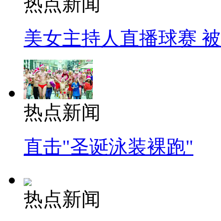
热点新闻
美女主持人直播球赛 
热点新闻
直击"圣诞泳装裸跑"
热点新闻