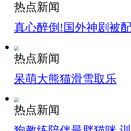
热点新闻
真心醉倒!国外神剧被
热点新闻
呆萌大熊猫滑雪取乐
热点新闻
狗教练陪伴最胖猫咪 