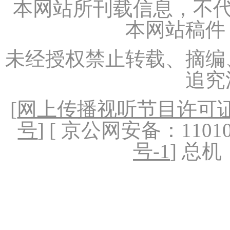
本网站所刊载信息，不代
本网站稿件
未经授权禁止转载、摘编
追究
[
网上传播视听节目许可证（
号
] [ 京公网安备：1101020
号-1
] 总机：