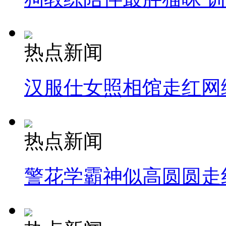
热点新闻
汉服仕女照相馆走红网
热点新闻
警花学霸神似高圆圆走