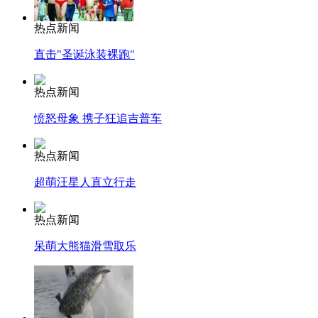
热点新闻
直击"圣诞泳装裸跑"
热点新闻
愤怒母象 携子狂追吉普车
热点新闻
超萌汪星人直立行走
热点新闻
呆萌大熊猫滑雪取乐