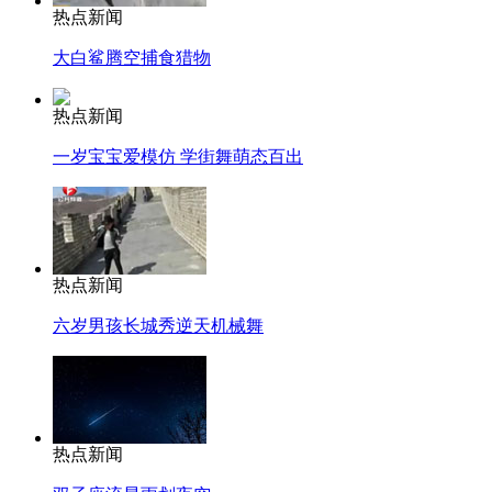
热点新闻
大白鲨腾空捕食猎物
热点新闻
一岁宝宝爱模仿 学街舞萌态百出
热点新闻
六岁男孩长城秀逆天机械舞
热点新闻