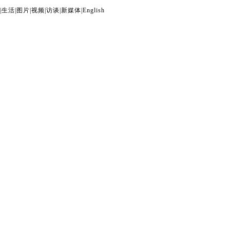
|
生活
|
图片
|
视频
|
访谈
|
新媒体
|
English