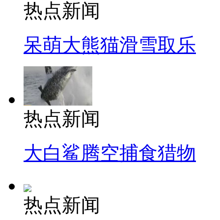
热点新闻
呆萌大熊猫滑雪取乐
热点新闻
大白鲨腾空捕食猎物
热点新闻