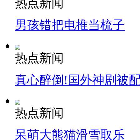
热点新闻
男孩错把电推当梳子
热点新闻
真心醉倒!国外神剧被
热点新闻
呆萌大熊猫滑雪取乐