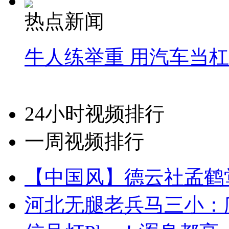
热点新闻
牛人练举重 用汽车当
24小时视频排行
一周视频排行
【中国风】德云社孟鹤
河北无腿老兵马三小：爬