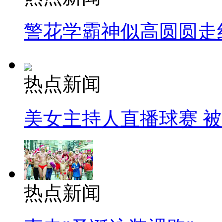
警花学霸神似高圆圆走
热点新闻
美女主持人直播球赛 
热点新闻