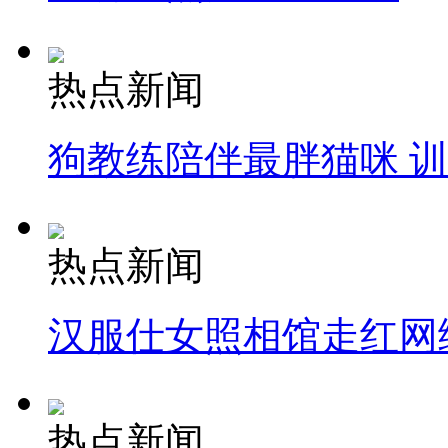
热点新闻
狗教练陪伴最胖猫咪 
热点新闻
汉服仕女照相馆走红网
热点新闻