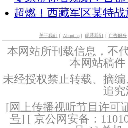
超燃！西藏军区某特战
关于我们
|
About us
|
联系我们
|
广告服务
本网站所刊载信息，不代
本网站稿件
未经授权禁止转载、摘编
追究
[
网上传播视听节目许可证（
号
] [ 京公网安备：1101020