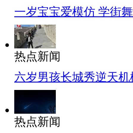
一岁宝宝爱模仿 学街
热点新闻
六岁男孩长城秀逆天机
热点新闻