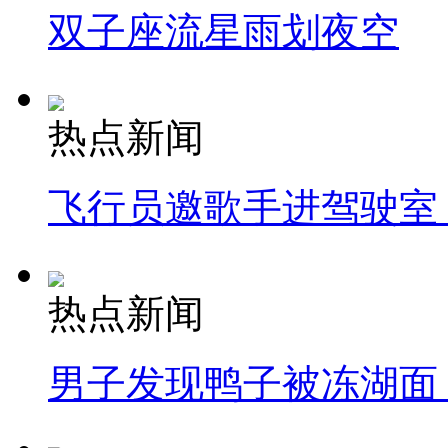
双子座流星雨划夜空
热点新闻
飞行员邀歌手进驾驶室
热点新闻
男子发现鸭子被冻湖面