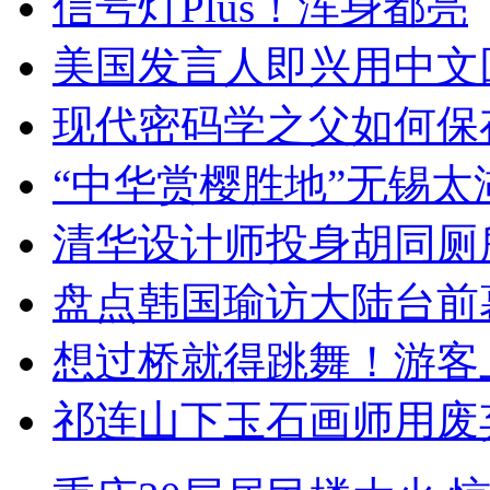
信号灯Plus！浑身都亮
美国发言人即兴用中文
现代密码学之父如何保
“中华赏樱胜地”无锡
清华设计师投身胡同厕
盘点韩国瑜访大陆台前
想过桥就得跳舞！游客
祁连山下玉石画师用废