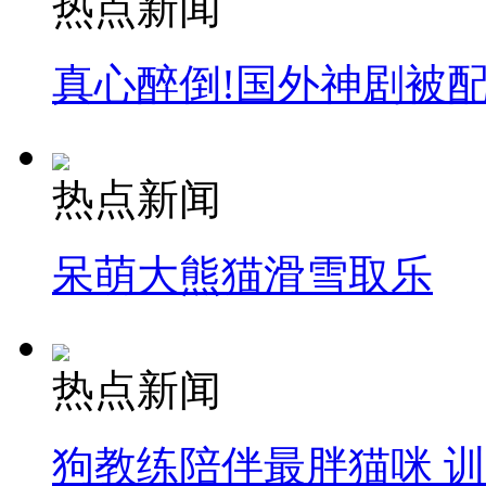
热点新闻
真心醉倒!国外神剧被
热点新闻
呆萌大熊猫滑雪取乐
热点新闻
狗教练陪伴最胖猫咪 