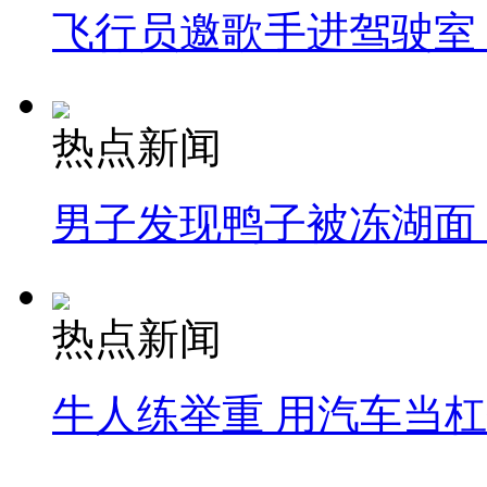
飞行员邀歌手进驾驶室
热点新闻
男子发现鸭子被冻湖面
热点新闻
牛人练举重 用汽车当