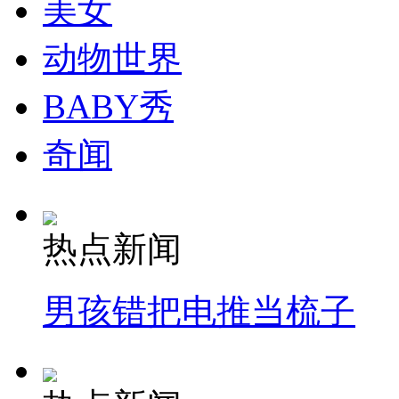
美女
动物世界
纽约上演“枕头大战”
BABY秀
奇闻
司机酒驾遇交警 急速倒车逃窜
热点新闻
男孩错把电推当梳子