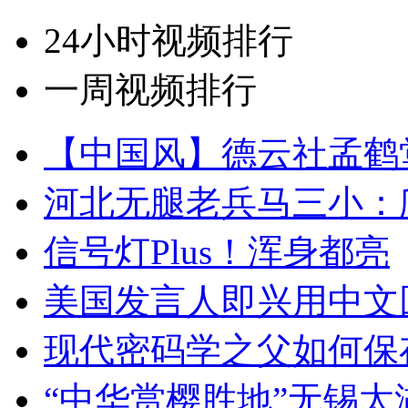
24小时视频排行
一周视频排行
【中国风】德云社孟鹤
河北无腿老兵马三小：爬
信号灯Plus！浑身都亮
美国发言人即兴用中文
现代密码学之父如何保
“中华赏樱胜地”无锡