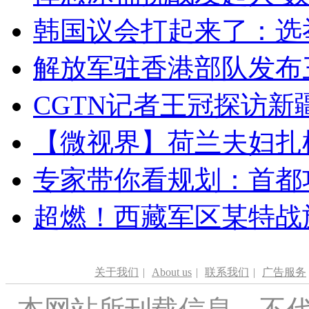
韩国议会打起来了：选举
解放军驻香港部队发布三
CGTN记者王冠探访新疆
【微视界】荷兰夫妇扎根青
专家带你看规划：首都功
超燃！西藏军区某特战
关于我们
|
About us
|
联系我们
|
广告服务