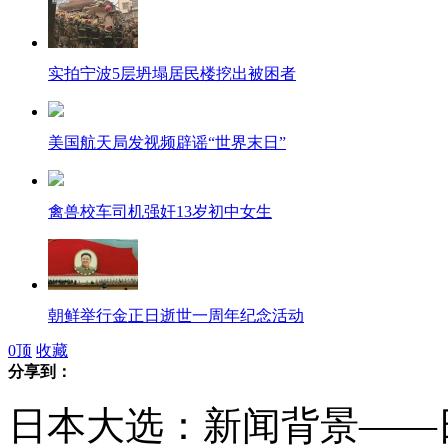
实拍宁波5层坍塌居民楼挖出被困者
美国航天局发视频辟谣“世界末日”
禽兽校车司机强奸13岁初中女生
朝鲜举行金正日逝世一周年纪念活动
0
顶
收藏
分享到：
私设电网逮野味 电死自家堂姐
日本大选：新闻背景——