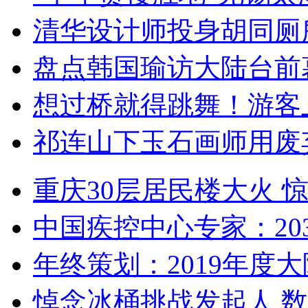
清华设计师投身胡同厕
盘点韩国瑜访大陆台前
想过桥就得跳舞！游客
祁连山下玉石画师用废
重庆30层居民楼大火
中国疾控中心专家：203
年终策划：2019年度大陆
悼念冰桶挑战发起人 数百