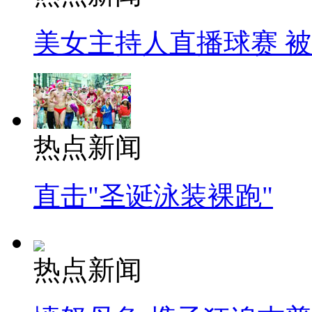
美女主持人直播球赛 
热点新闻
直击"圣诞泳装裸跑"
热点新闻