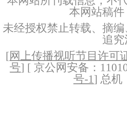
本网站所刊载信息，不代
本网站稿件
未经授权禁止转载、摘编
追究
[
网上传播视听节目许可证（
号
] [ 京公网安备：1101020
号-1
] 总机：