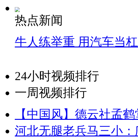
热点新闻
牛人练举重 用汽车当
24小时视频排行
一周视频排行
【中国风】德云社孟鹤
河北无腿老兵马三小：爬