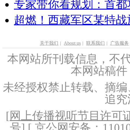
专家带你看规划：首都功
超燃！西藏军区某特战
关于我们
|
About us
|
联系我们
|
广告服务
本网站所刊载信息，不代
本网站稿件
未经授权禁止转载、摘编
追究
[
网上传播视听节目许可证（
号
] [ 京公网安备：1101020