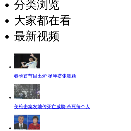
分类浏览
大家都在看
最新视频
春晚首节目出炉 杨坤搭张靓颖
美枪击案发地传死亡威胁:杀死每个人