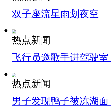
双子座流星雨划夜空
热点新闻
飞行员邀歌手进驾驶室
热点新闻
男子发现鸭子被冻湖面