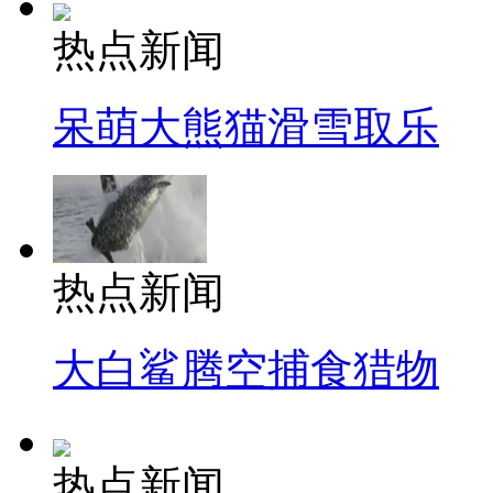
热点新闻
呆萌大熊猫滑雪取乐
热点新闻
大白鲨腾空捕食猎物
热点新闻