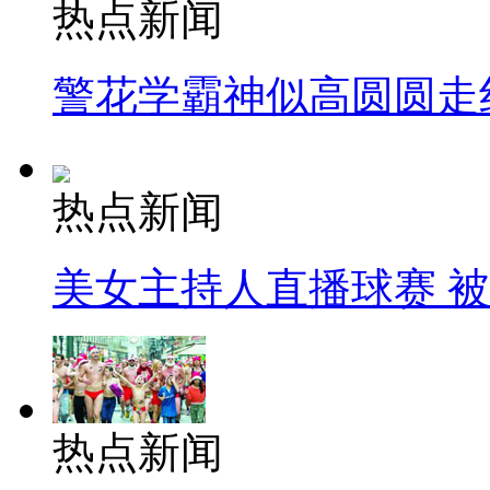
热点新闻
警花学霸神似高圆圆走
热点新闻
美女主持人直播球赛 
热点新闻