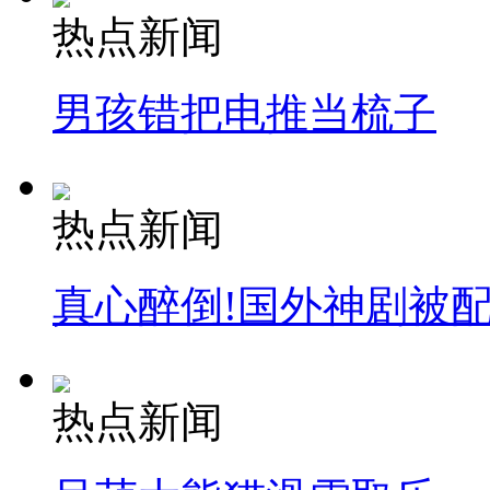
热点新闻
男孩错把电推当梳子
热点新闻
真心醉倒!国外神剧被
热点新闻