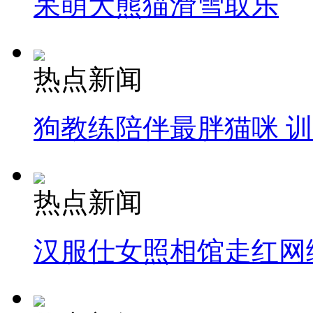
呆萌大熊猫滑雪取乐
热点新闻
狗教练陪伴最胖猫咪 
热点新闻
汉服仕女照相馆走红网