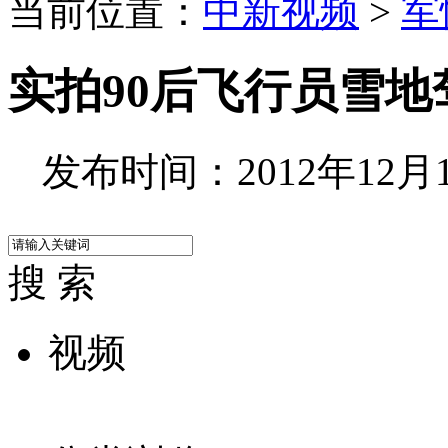
当前位置：
中新视频
>
军
实拍90后飞行员雪
发布时间：2012年12月17
搜 索
视频