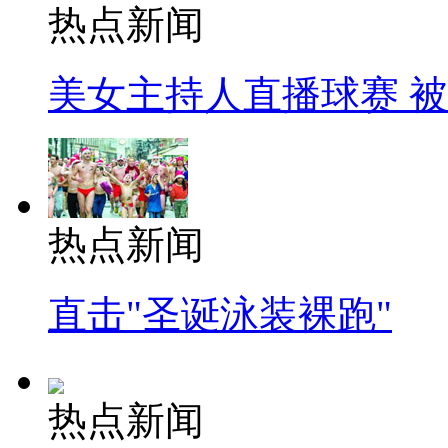
热点新闻
美女主持人直播球赛 
热点新闻
直击"圣诞泳装裸跑"
热点新闻