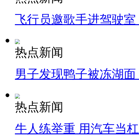
飞行员邀歌手进驾驶室
热点新闻
男子发现鸭子被冻湖面
热点新闻
牛人练举重 用汽车当