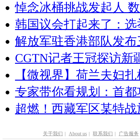
悼念冰桶挑战发起人 数百
韩国议会打起来了：选举
解放军驻香港部队发布三
CGTN记者王冠探访新疆
【微视界】荷兰夫妇扎根青
专家带你看规划：首都功
超燃！西藏军区某特战
关于我们
|
About us
|
联系我们
|
广告服务