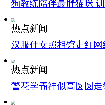
狗教练陪伴最胖猫咪 
热点新闻
汉服仕女照相馆走红网
热点新闻
警花学霸神似高圆圆走