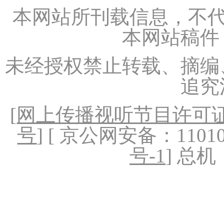
本网站所刊载信息，不代
本网站稿件
未经授权禁止转载、摘编
追究
[
网上传播视听节目许可证（
号
] [ 京公网安备：1101020
号-1
] 总机：