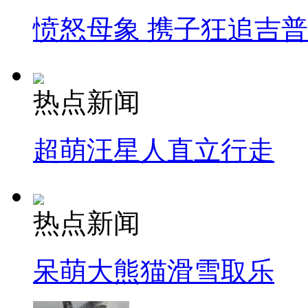
愤怒母象 携子狂追吉
热点新闻
超萌汪星人直立行走
热点新闻
呆萌大熊猫滑雪取乐