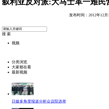
叙利亚反对派:大马士革一难民
发布时间：2012年12月17
搜 索
视频
分类浏览
大家都在看
最新视频
日媒多角度报道分析众议院选举