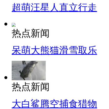
超萌汪星人直立行走
热点新闻
呆萌大熊猫滑雪取乐
热点新闻
大白鲨腾空捕食猎物