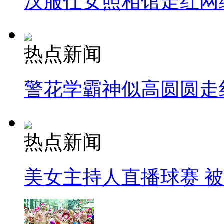
汉服仕女照相馆走红网
热点新闻
警花学霸神似高圆圆走
热点新闻
美女主持人直播球赛 