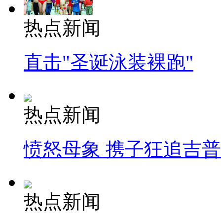
热点新闻
直击"圣诞泳装裸跑"
热点新闻
愤怒母象 携子狂追吉
热点新闻