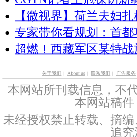
【微视界】荷兰夫妇扎根青
专家带你看规划：首都功
超燃！西藏军区某特战
关于我们
|
About us
|
联系我们
|
广告服务
本网站所刊载信息，不代
本网站稿件
未经授权禁止转载、摘编
追究