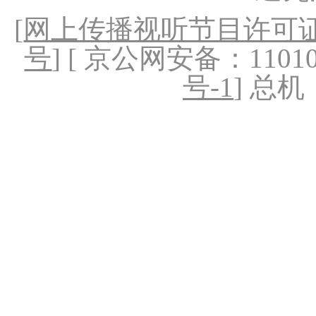
[
网上传播视听节目许可证（
号
] [ 京公网安备：1101020
号-1
] 总机：