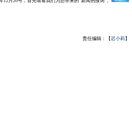
2月20号，首先请看我们为您带来的“新闻热搜词”。
责任编辑：【
迟小莉
】