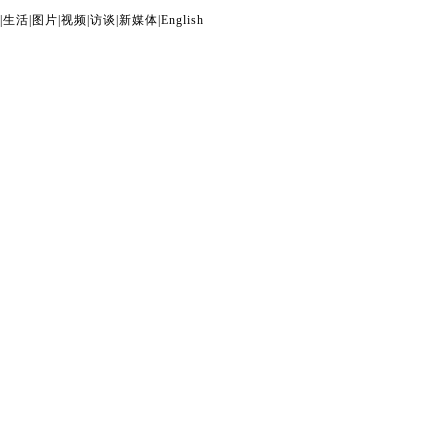
|
生活
|
图片
|
视频
|
访谈
|
新媒体
|
English