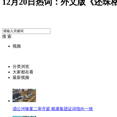
12月20日热词：外文版《还珠格
搜 索
视频
分类浏览
大家都在看
最新视频
湄公河惨案二审开庭 糯康集团证词指向一致