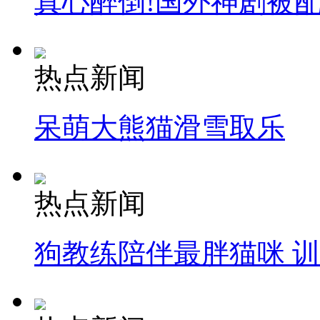
真心醉倒!国外神剧被
热点新闻
呆萌大熊猫滑雪取乐
热点新闻
狗教练陪伴最胖猫咪 