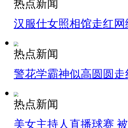
热点新闻
汉服仕女照相馆走红网
热点新闻
警花学霸神似高圆圆走
热点新闻
美女主持人直播球赛 