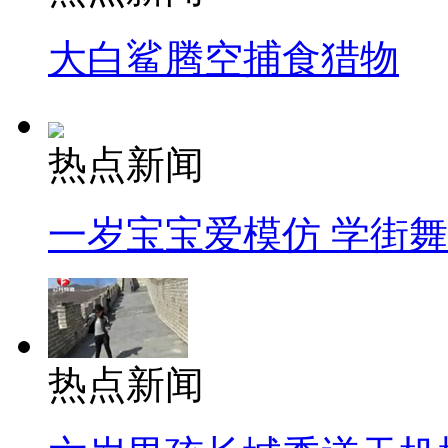
大白鲨腾空捕食猎物
热点新闻
一岁宝宝爱模仿 学街
热点新闻