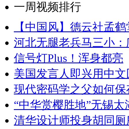
一周视频排行
【中国风】德云社孟鹤
河北无腿老兵马三小：爬
信号灯Plus！浑身都亮
美国发言人即兴用中文
现代密码学之父如何保
“中华赏樱胜地”无锡
清华设计师投身胡同厕