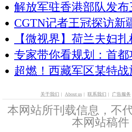
解放军驻香港部队发布三
CGTN记者王冠探访新疆
【微视界】荷兰夫妇扎根青
专家带你看规划：首都功
超燃！西藏军区某特战
关于我们
|
About us
|
联系我们
|
广告服务
本网站所刊载信息，不代
本网站稿件