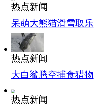
热点新闻
呆萌大熊猫滑雪取乐
热点新闻
大白鲨腾空捕食猎物
热点新闻