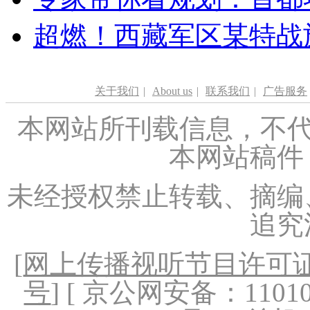
超燃！西藏军区某特战
关于我们
|
About us
|
联系我们
|
广告服务
本网站所刊载信息，不代
本网站稿件
未经授权禁止转载、摘编
追究
[
网上传播视听节目许可证（
号
] [ 京公网安备：1101020