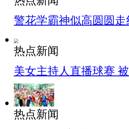
热点新闻
警花学霸神似高圆圆走
热点新闻
美女主持人直播球赛 
热点新闻