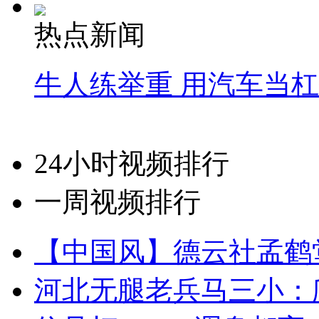
热点新闻
牛人练举重 用汽车当
24小时视频排行
一周视频排行
【中国风】德云社孟鹤
河北无腿老兵马三小：爬