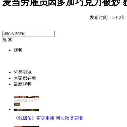
麦当劳雇员因多加巧克力被炒 获
发布时间：2012年12
搜 索
视频
分类浏览
大家都在看
最新视频
《甄嬛传》密集重播 网友微博哀嚎