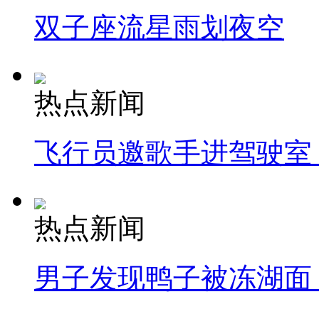
双子座流星雨划夜空
热点新闻
飞行员邀歌手进驾驶室
热点新闻
男子发现鸭子被冻湖面