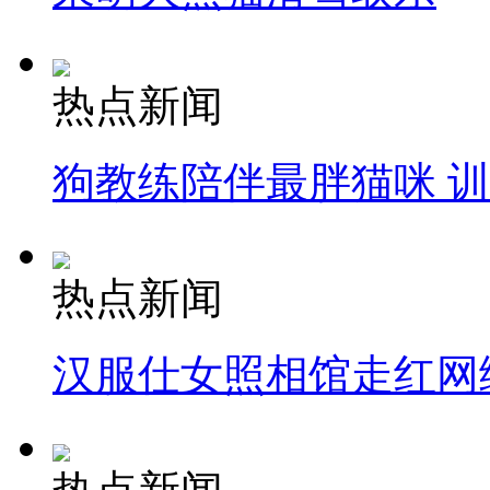
热点新闻
狗教练陪伴最胖猫咪 
热点新闻
汉服仕女照相馆走红网