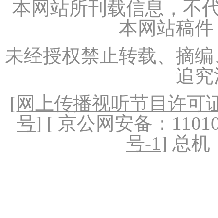
本网站所刊载信息，不代
本网站稿件
未经授权禁止转载、摘编
追究
[
网上传播视听节目许可证（
号
] [ 京公网安备：1101020
号-1
] 总机：