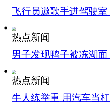
飞行员邀歌手进驾驶室
热点新闻
男子发现鸭子被冻湖面
热点新闻
牛人练举重 用汽车当