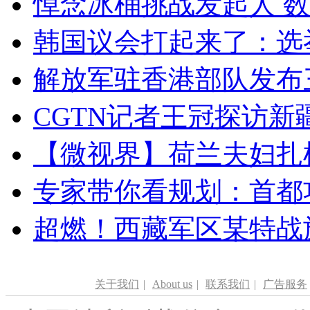
悼念冰桶挑战发起人 数百
韩国议会打起来了：选举
解放军驻香港部队发布三
CGTN记者王冠探访新疆
【微视界】荷兰夫妇扎根青
专家带你看规划：首都功
超燃！西藏军区某特战
关于我们
|
About us
|
联系我们
|
广告服务