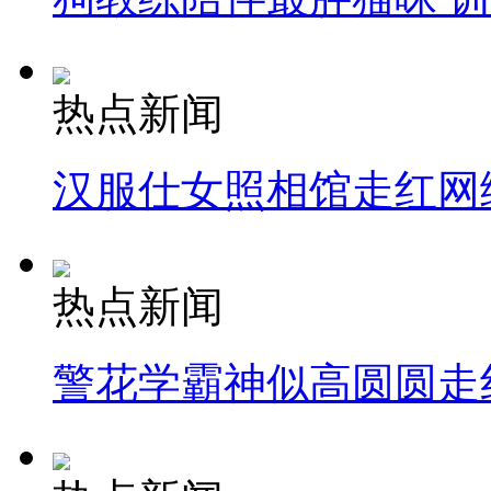
热点新闻
汉服仕女照相馆走红网
热点新闻
警花学霸神似高圆圆走