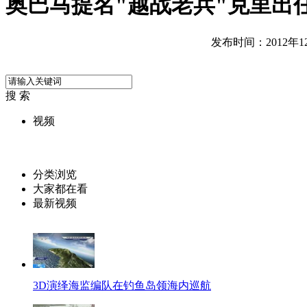
奥巴马提名"越战老兵"克里出
发布时间：2012年12月
搜 索
视频
分类浏览
大家都在看
最新视频
3D演绎海监编队在钓鱼岛领海内巡航