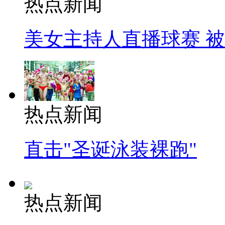
热点新闻
美女主持人直播球赛 
热点新闻
直击"圣诞泳装裸跑"
热点新闻