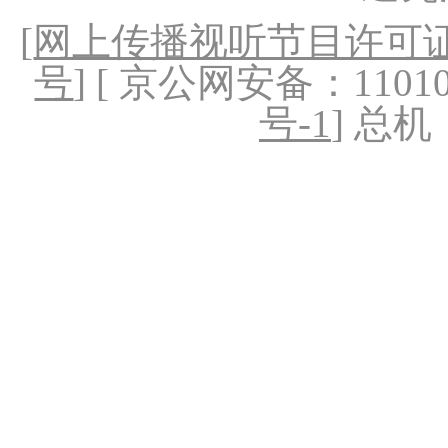
[
网上传播视听节目许可证（
号
] [ 京公网安备：1101020
号-1
] 总机：