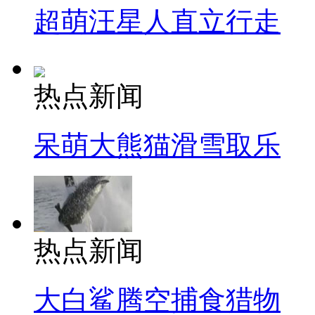
超萌汪星人直立行走
热点新闻
呆萌大熊猫滑雪取乐
热点新闻
大白鲨腾空捕食猎物