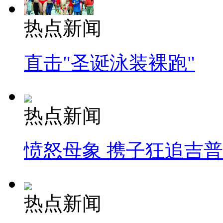
热点新闻
直击"圣诞泳装裸跑"
热点新闻
愤怒母象 携子狂追吉
热点新闻