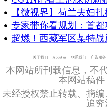
【微视界】荷兰夫妇扎根青
专家带你看规划：首都功
超燃！西藏军区某特战
关于我们
|
About us
|
联系我们
|
广告服务
本网站所刊载信息，不代
本网站稿件
未经授权禁止转载、摘编
追究