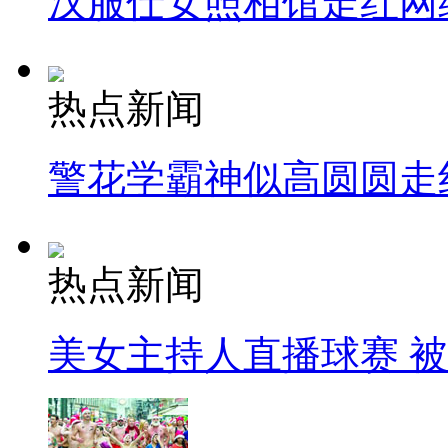
汉服仕女照相馆走红网
热点新闻
警花学霸神似高圆圆走
热点新闻
美女主持人直播球赛 