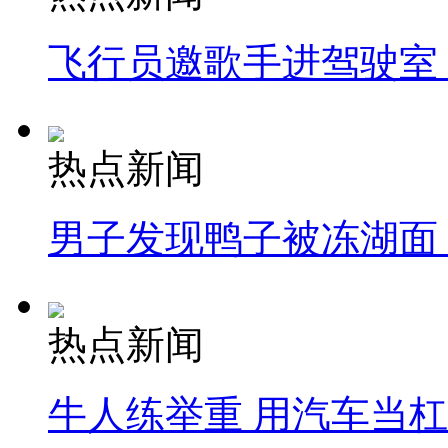
飞行员邀歌手进驾驶室
热点新闻
男子发现鸭子被冻湖面
热点新闻
牛人练举重 用汽车当