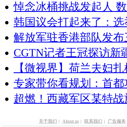
悼念冰桶挑战发起人 数百
韩国议会打起来了：选举
解放军驻香港部队发布三
CGTN记者王冠探访新疆
【微视界】荷兰夫妇扎根青
专家带你看规划：首都功
超燃！西藏军区某特战
关于我们
|
About us
|
联系我们
|
广告服务