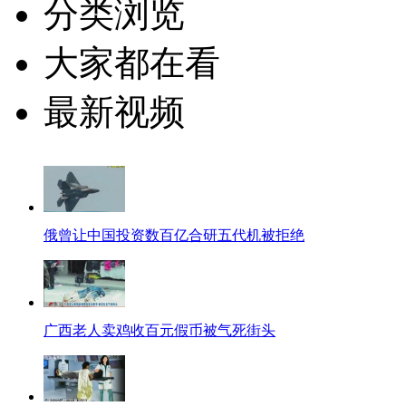
分类浏览
大家都在看
最新视频
俄曾让中国投资数百亿合研五代机被拒绝
广西老人卖鸡收百元假币被气死街头