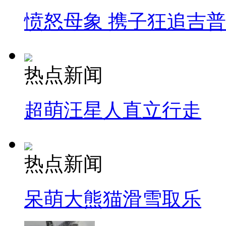
愤怒母象 携子狂追吉
热点新闻
超萌汪星人直立行走
热点新闻
呆萌大熊猫滑雪取乐