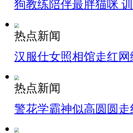
狗教练陪伴最胖猫咪 
热点新闻
汉服仕女照相馆走红网
热点新闻
警花学霸神似高圆圆走