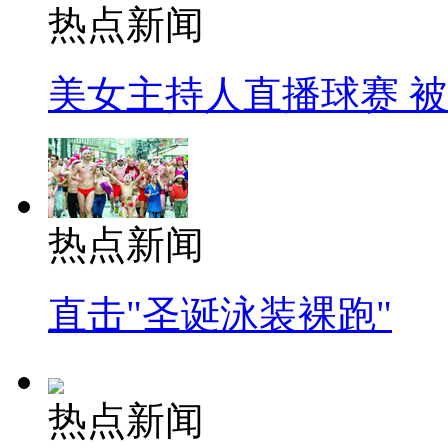
热点新闻
美女主持人直播球赛 
热点新闻
直击"圣诞泳装裸跑"
热点新闻