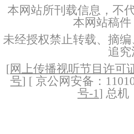
本网站所刊载信息，不代
本网站稿件
未经授权禁止转载、摘编
追究
[
网上传播视听节目许可证（
号
] [ 京公网安备：1101020
号-1
] 总机：