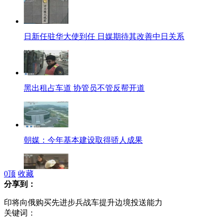
日新任驻华大使到任 日媒期待其改善中日关系
黑出租占车道 协管员不管反帮开道
朝媒：今年基本建设取得骄人成果
0
顶
收藏
分享到：
中央气象台:年底前还有两股冷空气
印将向俄购买先进步兵战车提升边境投送能力
关键词：