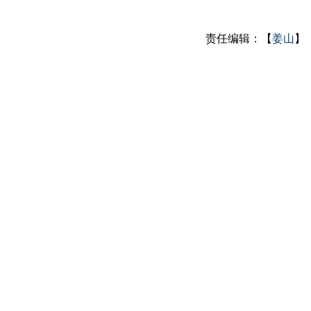
责任编辑：【
姜山
】