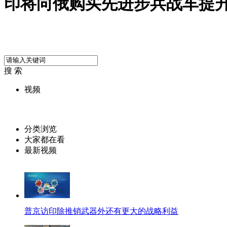
印将向俄购买先进步兵战车提
搜 索
视频
分类浏览
大家都在看
最新视频
普京访印除推销武器外还有更大的战略利益