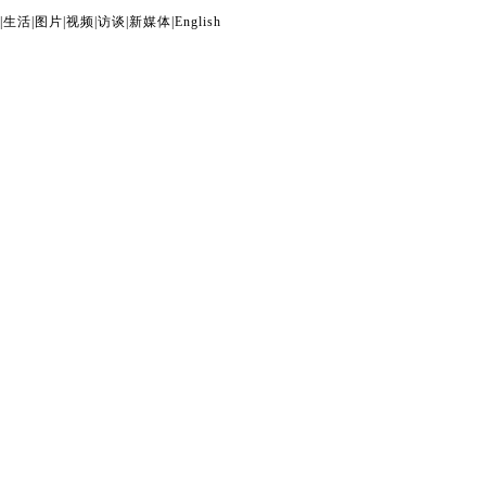
|
生活
|
图片
|
视频
|
访谈
|
新媒体
|
English