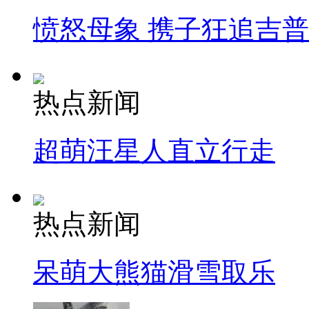
愤怒母象 携子狂追吉
热点新闻
超萌汪星人直立行走
热点新闻
呆萌大熊猫滑雪取乐