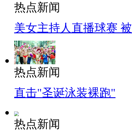
热点新闻
美女主持人直播球赛 
热点新闻
直击"圣诞泳装裸跑"
热点新闻