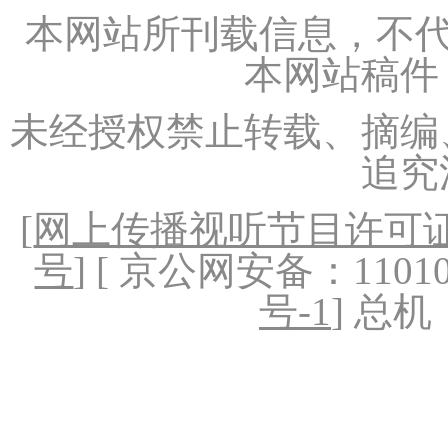
本网站所刊载信息，不代
本网站稿件
未经授权禁止转载、摘编
追究
[
网上传播视听节目许可证（
号
] [ 京公网安备：1101020
号-1
] 总机：