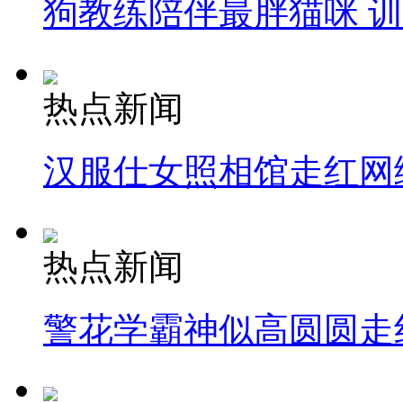
狗教练陪伴最胖猫咪 
热点新闻
汉服仕女照相馆走红网
热点新闻
警花学霸神似高圆圆走