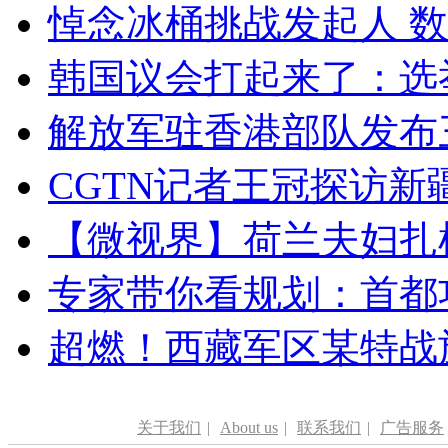
悼念冰桶挑战发起人 数百
韩国议会打起来了：选举
解放军驻香港部队发布三
CGTN记者王冠探访新疆
【微视界】荷兰夫妇扎根青
专家带你看规划：首都功
超燃！西藏军区某特战
关于我们
|
About us
|
联系我们
|
广告服务