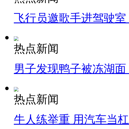
飞行员邀歌手进驾驶室
热点新闻
男子发现鸭子被冻湖面
热点新闻
牛人练举重 用汽车当