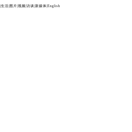
|
生活
|
图片
|
视频
|
访谈
|
新媒体
|
English