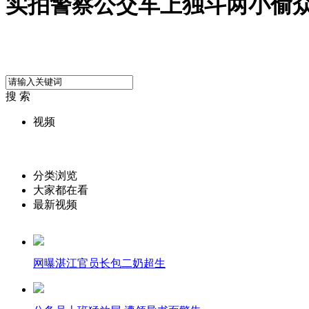
实拍警察公交车上独斗两小偷
搜 索
视频
分类浏览
大家都在看
最新视频
网曝湛江官员长包二奶超生