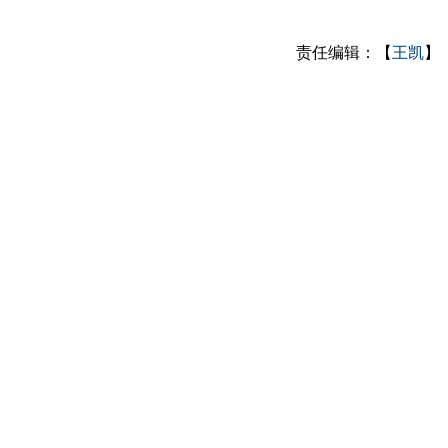
责任编辑：【
王凯
】