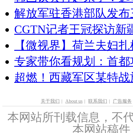
解放军驻香港部队发布三
CGTN记者王冠探访新疆
【微视界】荷兰夫妇扎根青
专家带你看规划：首都功
超燃！西藏军区某特战
关于我们
|
About us
|
联系我们
|
广告服务
本网站所刊载信息，不代
本网站稿件