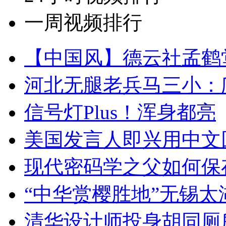
一周视频排行
【中国风】德云社孟鹤
河北无腿老兵马三小：爬
信号灯Plus！浑身都亮
美国发言人即兴用中文
现代密码学之父如何保
“中华赏樱胜地”无锡
清华设计师投身胡同厕