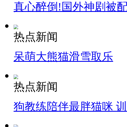
真心醉倒!国外神剧被
热点新闻
呆萌大熊猫滑雪取乐
热点新闻
狗教练陪伴最胖猫咪 