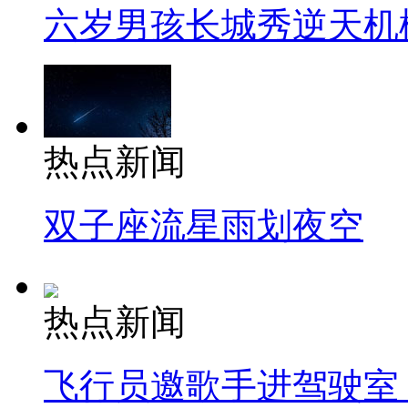
六岁男孩长城秀逆天机
热点新闻
双子座流星雨划夜空
热点新闻
飞行员邀歌手进驾驶室