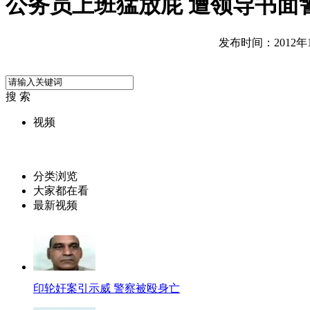
公务员上班猛放屁 遭领导书面
发布时间：2012年12
搜 索
视频
分类浏览
大家都在看
最新视频
印轮奸案引示威 警察被殴身亡