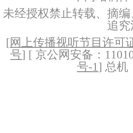
未经授权禁止转载、摘编
追究
[
网上传播视听节目许可证（
号
] [ 京公网安备：1101020
号-1
] 总机：