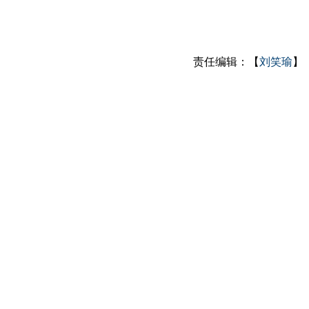
责任编辑：【
刘笑瑜
】