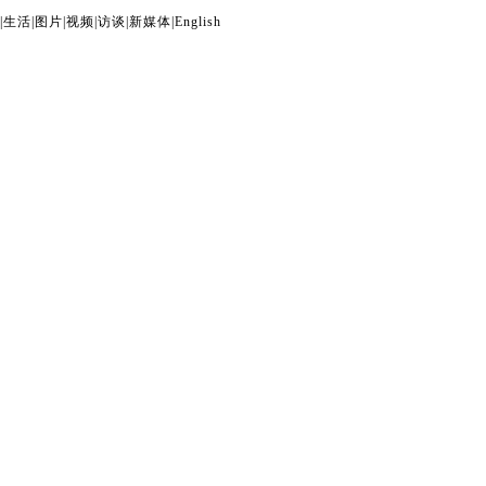
|
生活
|
图片
|
视频
|
访谈
|
新媒体
|
English