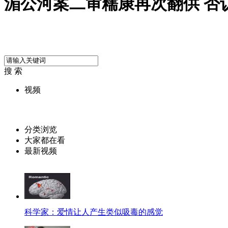
湄公河案二审糯康再次翻供 否
搜 索
视频
分类浏览
大家都在看
最新视频
科学家：爱情让人产生类似吸毒的感觉