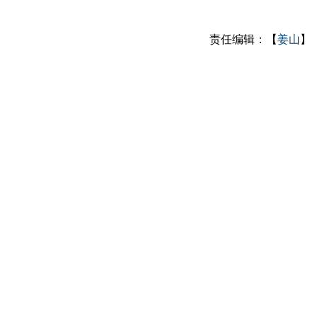
责任编辑：【
姜山
】