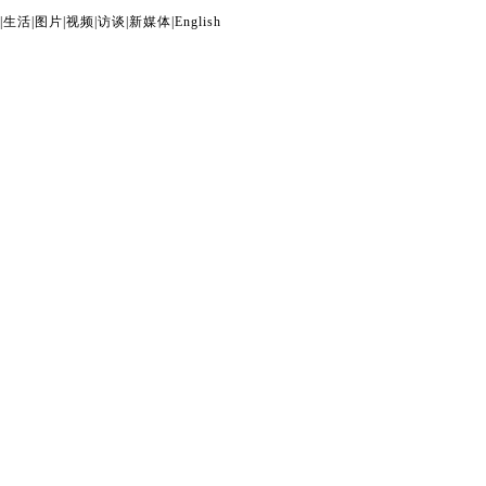
|
生活
|
图片
|
视频
|
访谈
|
新媒体
|
English