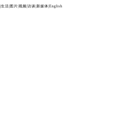
|
生活
|
图片
|
视频
|
访谈
|
新媒体
|
English