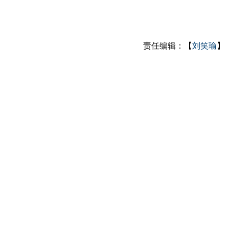
责任编辑：【
刘笑瑜
】