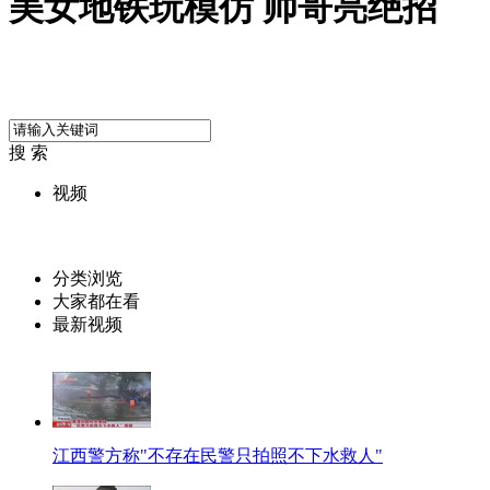
美女地铁玩模仿 帅哥亮绝招
搜 索
视频
分类浏览
大家都在看
最新视频
江西警方称"不存在民警只拍照不下水救人"