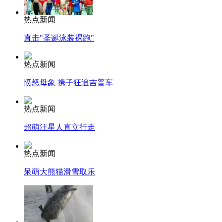
热点新闻
直击"圣诞泳装裸跑"
热点新闻
愤怒母象 携子狂追吉普车
热点新闻
超萌汪星人直立行走
热点新闻
呆萌大熊猫滑雪取乐