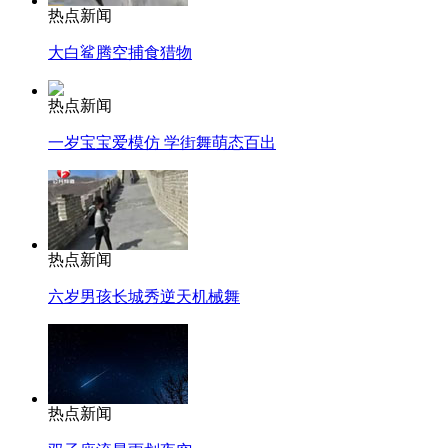
热点新闻
大白鲨腾空捕食猎物
热点新闻
一岁宝宝爱模仿 学街舞萌态百出
热点新闻
六岁男孩长城秀逆天机械舞
热点新闻