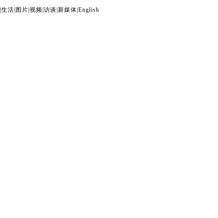
|
生活
|
图片
|
视频
|
访谈
|
新媒体
|
English