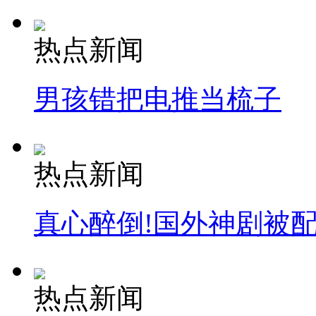
热点新闻
男孩错把电推当梳子
热点新闻
真心醉倒!国外神剧被
热点新闻