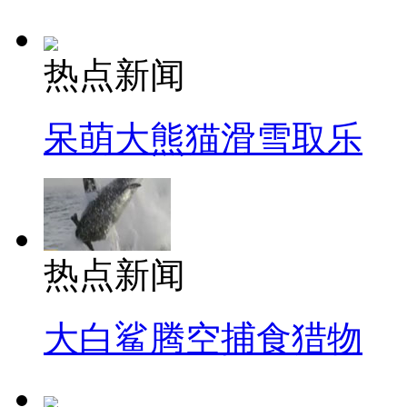
热点新闻
呆萌大熊猫滑雪取乐
热点新闻
大白鲨腾空捕食猎物