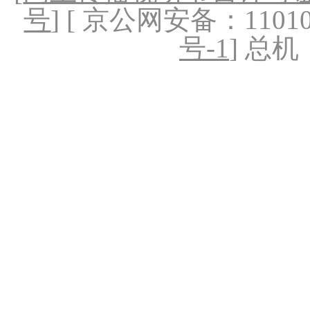
号
] [ 京公网安备：1101020
号-1
] 总机：