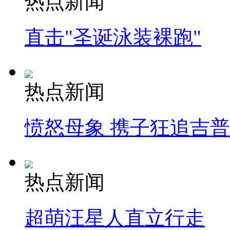
热点新闻
直击"圣诞泳装裸跑"
热点新闻
愤怒母象 携子狂追吉
热点新闻
超萌汪星人直立行走