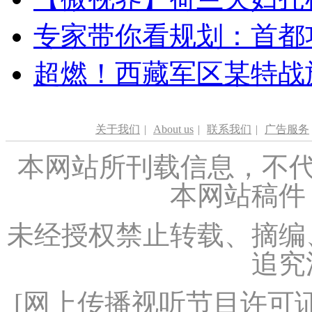
专家带你看规划：首都功
超燃！西藏军区某特战
关于我们
|
About us
|
联系我们
|
广告服务
本网站所刊载信息，不代
本网站稿件
未经授权禁止转载、摘编
追究
[
网上传播视听节目许可证（