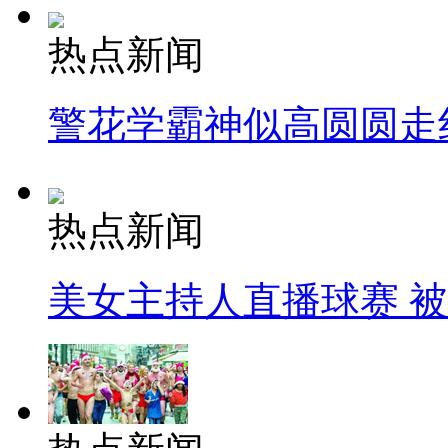
热点新闻
警花学霸神似高圆圆走
热点新闻
美女主持人直播球赛 