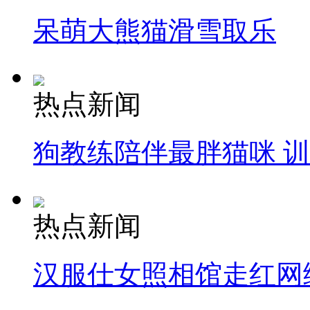
呆萌大熊猫滑雪取乐
热点新闻
狗教练陪伴最胖猫咪 
热点新闻
汉服仕女照相馆走红网