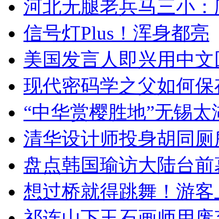
河北无腿老兵马三小：爬
信号灯Plus！浑身都亮
美国发言人即兴用中文
现代密码学之父如何保
“中华赏樱胜地”无锡
清华设计师投身胡同厕
盘点韩国瑜访大陆台前
想过桥就得跳舞！游客
祁连山下玉石画师用废