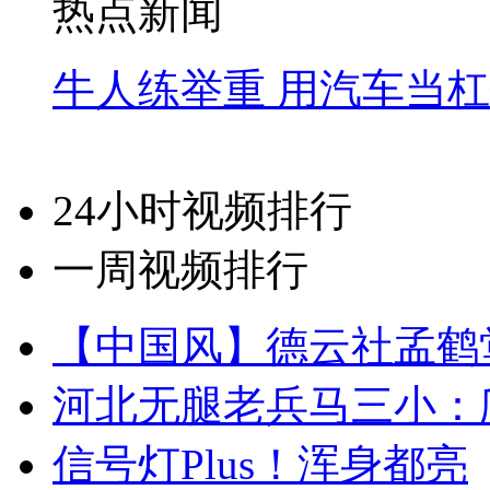
热点新闻
牛人练举重 用汽车当
24小时视频排行
一周视频排行
【中国风】德云社孟鹤
河北无腿老兵马三小：爬
信号灯Plus！浑身都亮