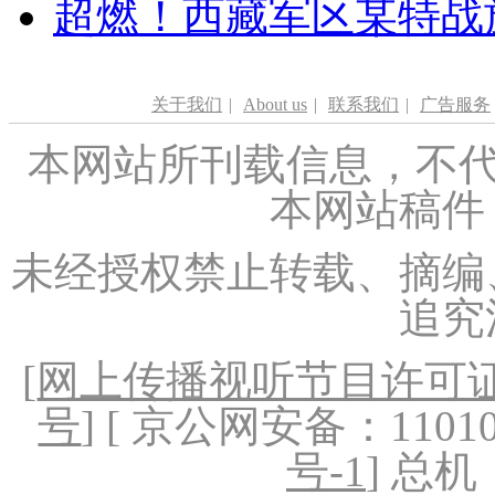
超燃！西藏军区某特战
关于我们
|
About us
|
联系我们
|
广告服务
本网站所刊载信息，不代
本网站稿件
未经授权禁止转载、摘编
追究
[
网上传播视听节目许可证（
号
] [ 京公网安备：1101020
号-1
] 总机：