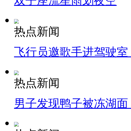
双子座流星雨划夜空
热点新闻
飞行员邀歌手进驾驶室
热点新闻
男子发现鸭子被冻湖面