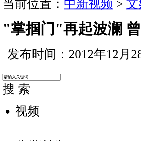
当前位置：
中新视频
>
文
"掌掴门"再起波澜 
发布时间：2012年12月28日
搜 索
视频