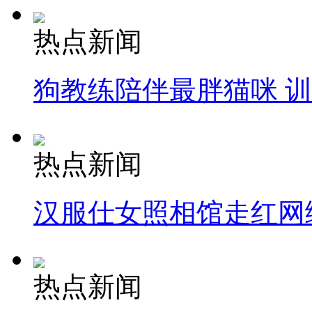
热点新闻
狗教练陪伴最胖猫咪 
热点新闻
汉服仕女照相馆走红网
热点新闻