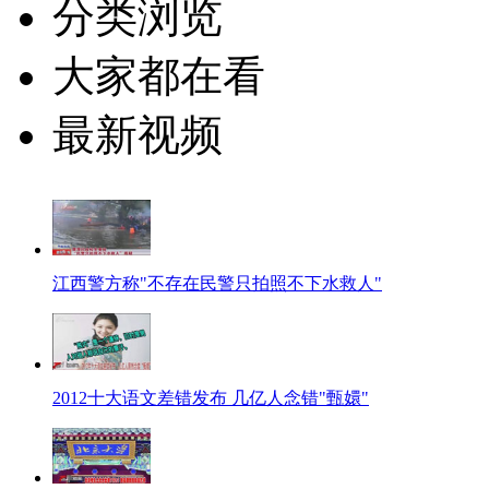
分类浏览
大家都在看
最新视频
江西警方称"不存在民警只拍照不下水救人"
2012十大语文差错发布 几亿人念错"甄嬛"