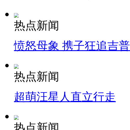
热点新闻
愤怒母象 携子狂追吉
热点新闻
超萌汪星人直立行走
热点新闻