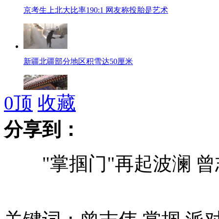
京考生上北大比率190:1 网友称投胎是艺术
新疆北疆部分地区积雪达50厘米
0
顶
收藏
北大"校长推荐"启动综合评价
分享到：
"掌掴门"再起波澜 曾
麦当劳承认采购"六和鸡"
山东因降雪临时封闭134个高速收费站