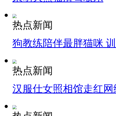
热点新闻
狗教练陪伴最胖猫咪 
热点新闻
汉服仕女照相馆走红网