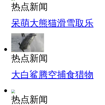
热点新闻
呆萌大熊猫滑雪取乐
热点新闻
大白鲨腾空捕食猎物
热点新闻