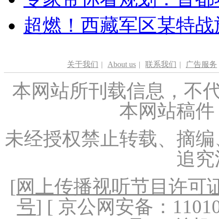
超燃！西藏军区某特战
关于我们
|
About us
|
联系我们
|
广告服务
本网站所刊载信息，不代
本网站稿件
未经授权禁止转载、摘编
追究
[
网上传播视听节目许可证（
号
] [ 京公网安备：1101020