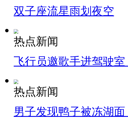
双子座流星雨划夜空
热点新闻
飞行员邀歌手进驾驶室
热点新闻
男子发现鸭子被冻湖面