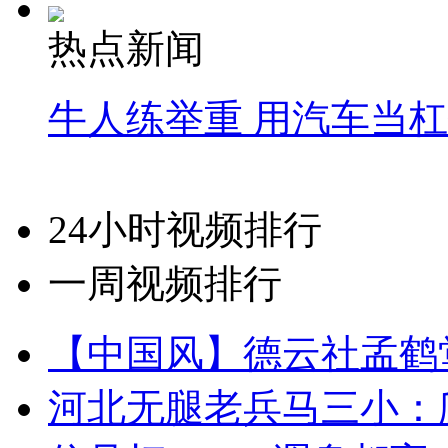
热点新闻
牛人练举重 用汽车当
24小时视频排行
一周视频排行
【中国风】德云社孟鹤
河北无腿老兵马三小：爬