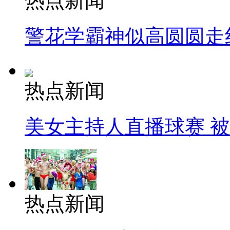
热点新闻
警花学霸神似高圆圆走
热点新闻
美女主持人直播球赛 
热点新闻