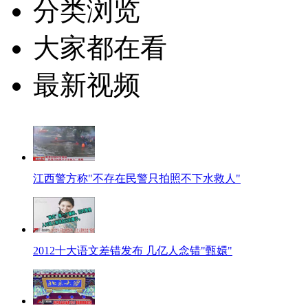
分类浏览
大家都在看
最新视频
江西警方称"不存在民警只拍照不下水救人"
2012十大语文差错发布 几亿人念错"甄嬛"