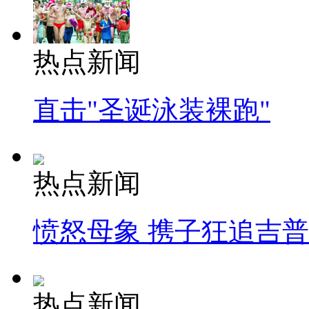
热点新闻
直击"圣诞泳装裸跑"
热点新闻
愤怒母象 携子狂追吉
热点新闻