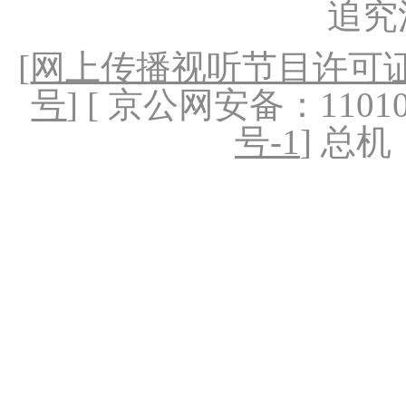
追究
[
网上传播视听节目许可证（
号
] [ 京公网安备：1101020
号-1
] 总机：