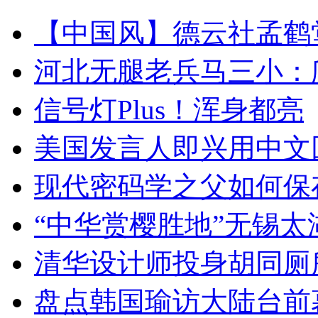
【中国风】德云社孟鹤
河北无腿老兵马三小：爬
信号灯Plus！浑身都亮
美国发言人即兴用中文
现代密码学之父如何保
“中华赏樱胜地”无锡
清华设计师投身胡同厕
盘点韩国瑜访大陆台前