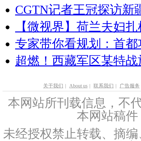
CGTN记者王冠探访新疆
【微视界】荷兰夫妇扎根青
专家带你看规划：首都功
超燃！西藏军区某特战
关于我们
|
About us
|
联系我们
|
广告服务
本网站所刊载信息，不代
本网站稿件
未经授权禁止转载、摘编