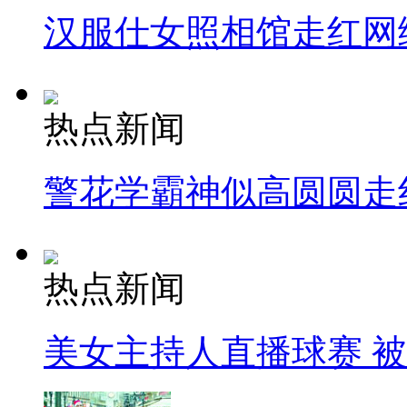
汉服仕女照相馆走红网
热点新闻
警花学霸神似高圆圆走
热点新闻
美女主持人直播球赛 