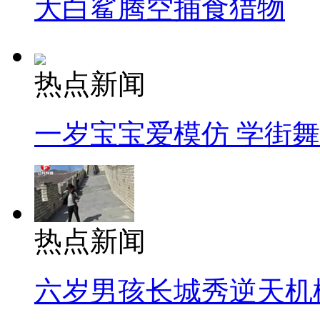
大白鲨腾空捕食猎物
热点新闻
一岁宝宝爱模仿 学街
热点新闻
六岁男孩长城秀逆天机