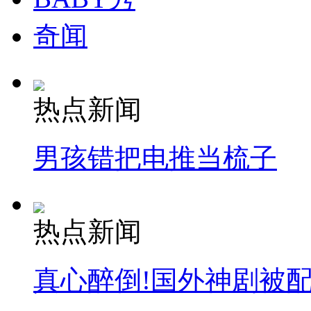
奇闻
热点新闻
男孩错把电推当梳子
热点新闻
真心醉倒!国外神剧被