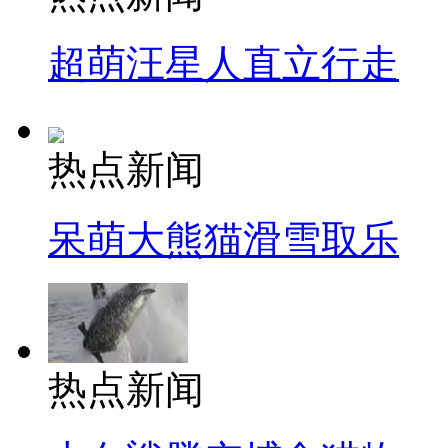
超萌汪星人直立行走
热点新闻
呆萌大熊猫滑雪取乐
热点新闻