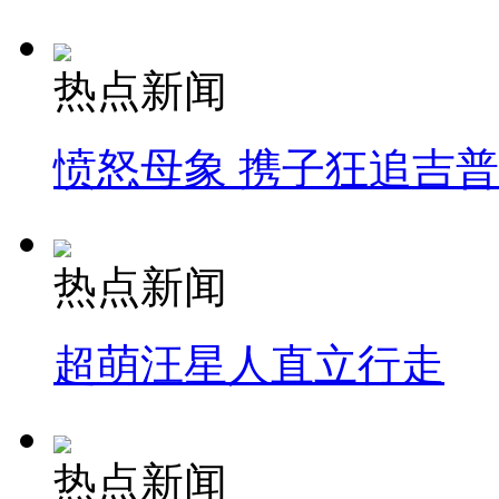
热点新闻
愤怒母象 携子狂追吉
热点新闻
超萌汪星人直立行走
热点新闻