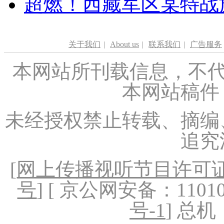
超燃！西藏军区某特战
关于我们
|
About us
|
联系我们
|
广告服务
本网站所刊载信息，不代
本网站稿件
未经授权禁止转载、摘编
追究
[
网上传播视听节目许可证（
号
] [ 京公网安备：1101020
号-1
] 总机：