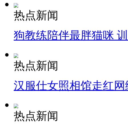
热点新闻
狗教练陪伴最胖猫咪 
热点新闻
汉服仕女照相馆走红网
热点新闻