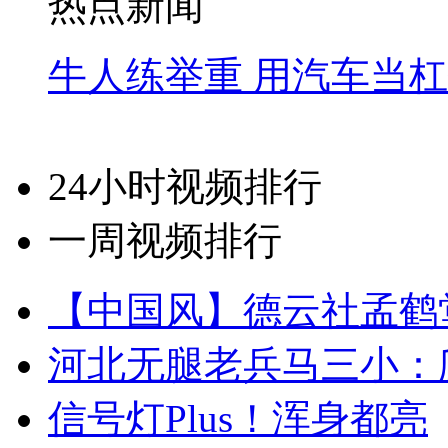
热点新闻
牛人练举重 用汽车当
24小时视频排行
一周视频排行
【中国风】德云社孟鹤
河北无腿老兵马三小：爬
信号灯Plus！浑身都亮