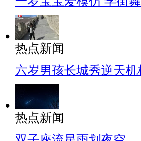
一岁宝宝爱模仿 学街
热点新闻
六岁男孩长城秀逆天机
热点新闻
双子座流星雨划夜空