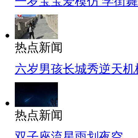
一岁宝宝爱模仿 学街
热点新闻
六岁男孩长城秀逆天机
热点新闻
双子座流星雨划夜空