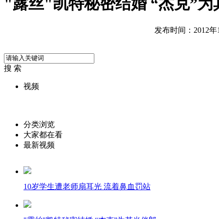
"露丝"凯特秘密结婚 “杰克”
发布时间：2012年12
搜 索
视频
分类浏览
大家都在看
最新视频
10岁学生遭老师扇耳光 流着鼻血罚站