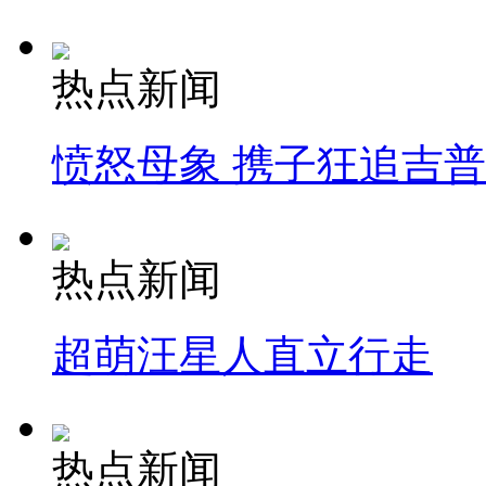
热点新闻
愤怒母象 携子狂追吉
热点新闻
超萌汪星人直立行走
热点新闻