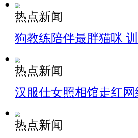
热点新闻
狗教练陪伴最胖猫咪 
热点新闻
汉服仕女照相馆走红网
热点新闻