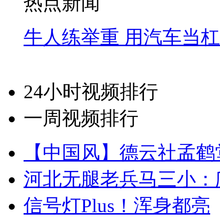
热点新闻
牛人练举重 用汽车当
24小时视频排行
一周视频排行
【中国风】德云社孟鹤
河北无腿老兵马三小：爬
信号灯Plus！浑身都亮