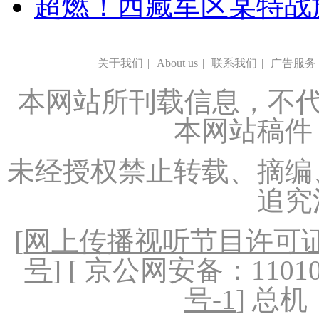
超燃！西藏军区某特战
关于我们
|
About us
|
联系我们
|
广告服务
本网站所刊载信息，不代
本网站稿件
未经授权禁止转载、摘编
追究
[
网上传播视听节目许可证（
号
] [ 京公网安备：1101020
号-1
] 总机：