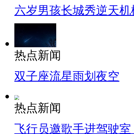
六岁男孩长城秀逆天机
热点新闻
双子座流星雨划夜空
热点新闻
飞行员邀歌手进驾驶室