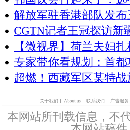
解放军驻香港部队发布三
CGTN记者王冠探访新疆
【微视界】荷兰夫妇扎根青
专家带你看规划：首都功
超燃！西藏军区某特战
关于我们
|
About us
|
联系我们
|
广告服务
本网站所刊载信息，不代
本网站稿件