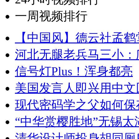
一周视频排行
【中国风】德云社孟鹤
河北无腿老兵马三小：爬
信号灯Plus！浑身都亮
美国发言人即兴用中文
现代密码学之父如何保
“中华赏樱胜地”无锡
清华设计师投身胡同厕