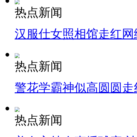
热点新闻
汉服仕女照相馆走红网
热点新闻
警花学霸神似高圆圆走
热点新闻