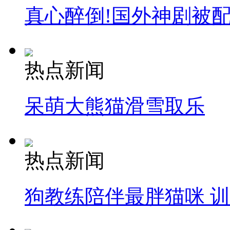
真心醉倒!国外神剧被
热点新闻
呆萌大熊猫滑雪取乐
热点新闻
狗教练陪伴最胖猫咪 